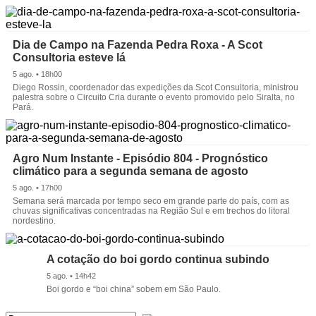
Dia de Campo na Fazenda Pedra Roxa - A Scot
Consultoria esteve lá
5 ago. • 18h00
Diego Rossin, coordenador das expedições da Scot Consultoria, ministrou
palestra sobre o Circuito Cria durante o evento promovido pelo Siralta, no
Pará.
Agro Num Instante - Episódio 804 - Prognóstico
climático para a segunda semana de agosto
5 ago. • 17h00
Semana será marcada por tempo seco em grande parte do país, com as
chuvas significativas concentradas na Região Sul e em trechos do litoral
nordestino.
A cotação do boi gordo continua subindo
5 ago. • 14h42
Boi gordo e “boi china” sobem em São Paulo.