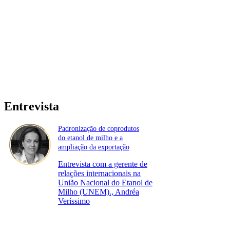
Entrevista
Padronização de coprodutos
do etanol de milho e a
ampliação da exportação
Entrevista com a gerente de
relações internacionais na
União Nacional do Etanol de
Milho (UNEM)., Andréa
Veríssimo