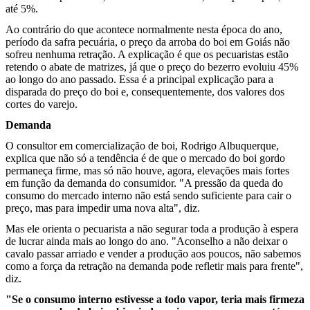
até 5%.
Ao contrário do que acontece normalmente nesta época do ano,
período da safra pecuária, o preço da arroba do boi em Goiás não
sofreu nenhuma retração. A explicação é que os pecuaristas estão
retendo o abate de matrizes, já que o preço do bezerro evoluiu 45%
ao longo do ano passado. Essa é a principal explicação para a
disparada do preço do boi e, consequentemente, dos valores dos
cortes do varejo.
Demanda
O consultor em comercialização de boi, Rodrigo Albuquerque,
explica que não só a tendência é de que o mercado do boi gordo
permaneça firme, mas só não houve, agora, elevações mais fortes
em função da demanda do consumidor. "A pressão da queda do
consumo do mercado interno não está sendo suficiente para cair o
preço, mas para impedir uma nova alta", diz.
Mas ele orienta o pecuarista a não segurar toda a produção à espera
de lucrar ainda mais ao longo do ano. "Aconselho a não deixar o
cavalo passar arriado e vender a produção aos poucos, não sabemos
como a força da retração na demanda pode refletir mais para frente",
diz.
"Se o consumo interno estivesse a todo vapor, teria mais firmeza