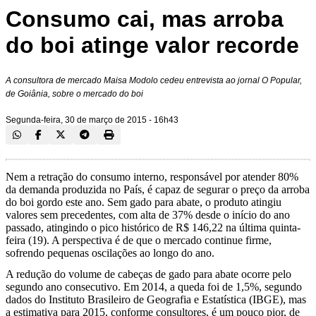
Consumo cai, mas arroba
do boi atinge valor recorde
A consultora de mercado Maisa Modolo cedeu entrevista ao jornal O Popular,
de Goiânia, sobre o mercado do boi
Segunda-feira, 30 de março de 2015 - 16h43
Nem a retração do consumo interno, responsável por atender 80%
da demanda produzida no País, é capaz de segurar o preço da arroba
do boi gordo este ano. Sem gado para abate, o produto atingiu
valores sem precedentes, com alta de 37% desde o início do ano
passado, atingindo o pico histórico de R$ 146,22 na última quinta-
feira (19). A perspectiva é de que o mercado continue firme,
sofrendo pequenas oscilações ao longo do ano.
A redução do volume de cabeças de gado para abate ocorre pelo
segundo ano consecutivo. Em 2014, a queda foi de 1,5%, segundo
dados do Instituto Brasileiro de Geografia e Estatística (IBGE), mas
a estimativa para 2015, conforme consultores, é um pouco pior, de