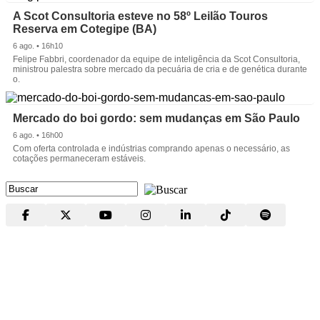
A Scot Consultoria esteve no 58º Leilão Touros
Reserva em Cotegipe (BA)
6 ago. • 16h10
Felipe Fabbri, coordenador da equipe de inteligência da Scot Consultoria,
ministrou palestra sobre mercado da pecuária de cria e de genética durante
o.
Mercado do boi gordo: sem mudanças em São Paulo
6 ago. • 16h00
Com oferta controlada e indústrias comprando apenas o necessário, as
cotações permaneceram estáveis.