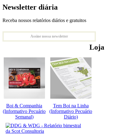
Newsletter diária
Receba nossos relatórios diários e gratuitos
Assine nossa newsletter
Loja
Boi & Companhia
Tem Boi na Linha
(Informativo Pecuário
(Informativo Pecuário
Semanal)
Diário)