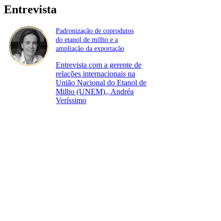
Entrevista
Padronização de coprodutos
do etanol de milho e a
ampliação da exportação
Entrevista com a gerente de
relações internacionais na
União Nacional do Etanol de
Milho (UNEM)., Andréa
Veríssimo