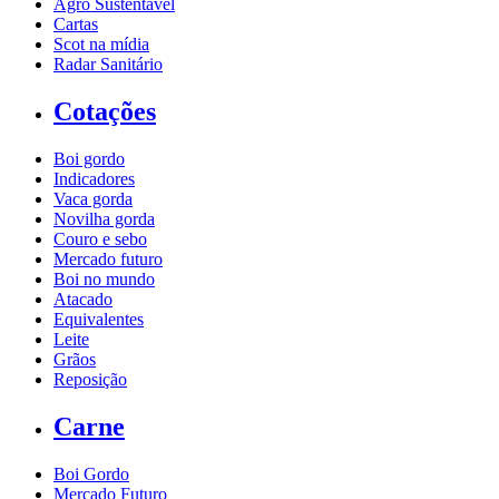
Agro Sustentável
Cartas
Scot na mídia
Radar Sanitário
Cotações
Boi gordo
Indicadores
Vaca gorda
Novilha gorda
Couro e sebo
Mercado futuro
Boi no mundo
Atacado
Equivalentes
Leite
Grãos
Reposição
Carne
Boi Gordo
Mercado Futuro