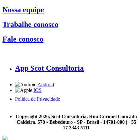
Nossa equipe
Trabalhe conosco
Fale conosco
App Scot Consultoria
Android
IOS
Política de Privacidade
A Scot Consultoria não se responsabiliza por negócios realizados a partir das informações contidas em
nosso site.
Copyright 2026, Scot Consultoria, Rua Coronel Conrado
Caldeira, 578 • Bebedouro - SP - Brasil - 14701-000 | +55
17 3343 5111