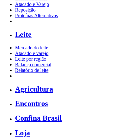
Atacado e Varejo
Reposição
Proteínas Alternativas
Leite
Mercado do leite
Atacado e varejo
Leite por região
Balança comercial
Relatório de leite
Agricultura
Encontros
Confina Brasil
Loja