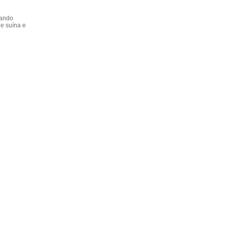
dando
e suína e