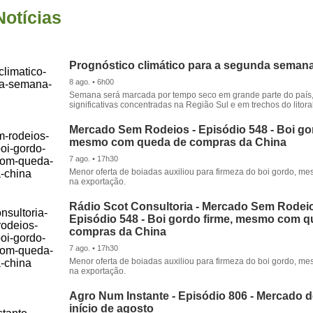
Notícias
Prognóstico climático para a segunda seman
8 ago. • 6h00
Semana será marcada por tempo seco em grande parte do país
significativas concentradas na Região Sul e em trechos do litora
Mercado Sem Rodeios - Episódio 548 - Boi gor
mesmo com queda de compras da China
7 ago. • 17h30
Menor oferta de boiadas auxiliou para firmeza do boi gordo, 
na exportação.
Rádio Scot Consultoria - Mercado Sem Rodeio
Episódio 548 - Boi gordo firme, mesmo com 
compras da China
7 ago. • 17h30
Menor oferta de boiadas auxiliou para firmeza do boi gordo, 
na exportação.
Agro Num Instante - Episódio 806 - Mercado 
início de agosto