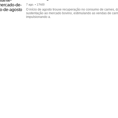
7 ago. • 17h00
O início de agosto trouxe recuperação no consumo de carnes, 
sustentação ao mercado bovino, estimulando as vendas de carn
impulsionando a.