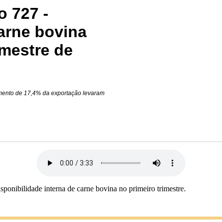
o 727 -
carne bovina
imestre de
umento de 17,4% da exportação levaram
onibilidade interna de carne bovina no primeiro trimestre.