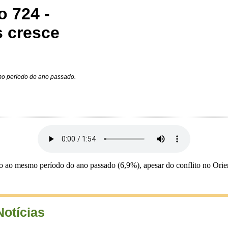
o 724 -
s cresce
o período do ano passado.
o ao mesmo período do ano passado (6,9%), apesar do conflito no Ori
Notícias