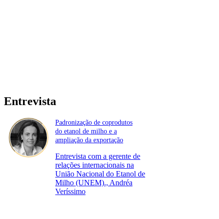
Entrevista
Padronização de coprodutos
do etanol de milho e a
ampliação da exportação
Entrevista com a gerente de
relações internacionais na
União Nacional do Etanol de
Milho (UNEM)., Andréa
Veríssimo