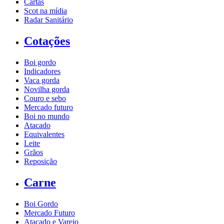
Cartas
Scot na mídia
Radar Sanitário
Cotações
Boi gordo
Indicadores
Vaca gorda
Novilha gorda
Couro e sebo
Mercado futuro
Boi no mundo
Atacado
Equivalentes
Leite
Grãos
Reposição
Carne
Boi Gordo
Mercado Futuro
Atacado e Varejo