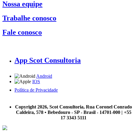
Nossa equipe
Trabalhe conosco
Fale conosco
App Scot Consultoria
Android
IOS
Política de Privacidade
A Scot Consultoria não se responsabiliza por negócios realizados a partir das informações contidas em
nosso site.
Copyright 2026, Scot Consultoria, Rua Coronel Conrado
Caldeira, 578 • Bebedouro - SP - Brasil - 14701-000 | +55
17 3343 5111