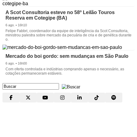
A Scot Consultoria esteve no 58º Leilão Touros
Reserva em Cotegipe (BA)
6 ago. • 16h10
Felipe Fabbri, coordenador da equipe de inteligência da Scot Consultoria,
ministrou palestra sobre mercado da pecuária de cria e de genética durante
o.
Mercado do boi gordo: sem mudanças em São Paulo
6 ago. • 16h00
Com oferta controlada e indústrias comprando apenas o necessário, as
cotações permaneceram estáveis.