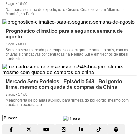
8 ago. • 16h00
Na quarta semana de expedição, o Circuito Cria esteve em Altamira e
Marabá, no Pará.
Prognóstico climático para a segunda semana de
agosto
8 ago. • 6h00
Semana será marcada por tempo seco em grande parte do país, com as
chuvas significativas concentradas na Região Sul e em trechos do litoral
nordestino.
Mercado Sem Rodeios - Episódio 548 - Boi gordo
firme, mesmo com queda de compras da China
7 ago. • 17h30
Menor oferta de boiadas auxiliou para firmeza do boi gordo, mesmo com
queda na exportação.