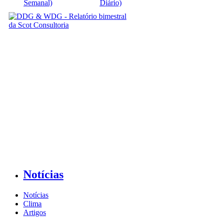
Semanal)
Diário)
Notícias
Notícias
Clima
Artigos