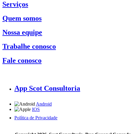
Serviços
Quem somos
Nossa equipe
Trabalhe conosco
Fale conosco
App Scot Consultoria
Android
IOS
Política de Privacidade
A Scot Consultoria não se responsabiliza por negócios realizados a partir das informações contidas em
nosso site.