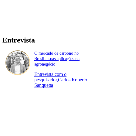
Entrevista
O mercado de carbono no
Brasil e suas aplicações no
agronegócio
Entrevista com o
pesquisador,Carlos Roberto
Sanquetta