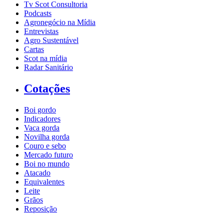
Tv Scot Consultoria
Podcasts
Agronegócio na Mídia
Entrevistas
Agro Sustentável
Cartas
Scot na mídia
Radar Sanitário
Cotações
Boi gordo
Indicadores
Vaca gorda
Novilha gorda
Couro e sebo
Mercado futuro
Boi no mundo
Atacado
Equivalentes
Leite
Grãos
Reposição