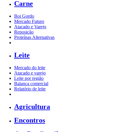
Carne
Boi Gordo
Mercado Futuro
Atacado e Varejo
Reposição
Proteínas Alternativas
Leite
Mercado do leite
Atacado e varejo
Leite por região
Balança comercial
Relatório de leite
Agricultura
Encontros