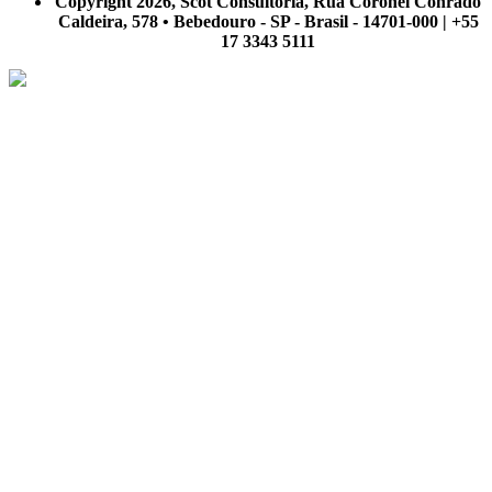
Copyright 2026, Scot Consultoria, Rua Coronel Conrado
Caldeira, 578 • Bebedouro - SP - Brasil - 14701-000 | +55
17 3343 5111