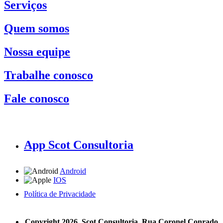
Serviços
Quem somos
Nossa equipe
Trabalhe conosco
Fale conosco
App Scot Consultoria
Android
IOS
Política de Privacidade
A Scot Consultoria não se responsabiliza por negócios realizados a partir das informações contidas em
nosso site.
Copyright 2026, Scot Consultoria, Rua Coronel Conrado