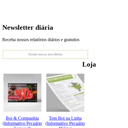
Newsletter diária
Receba nossos relatórios diários e gratuitos
Assine nossa newsletter
Loja
Boi & Companhia
Tem Boi na Linha
(Informativo Pecuário
(Informativo Pecuário