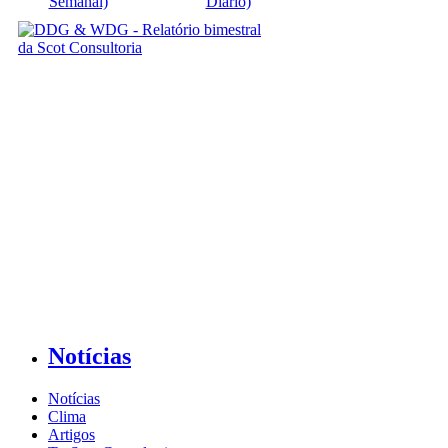
Semanal)
Diário)
Notícias
Notícias
Clima
Artigos