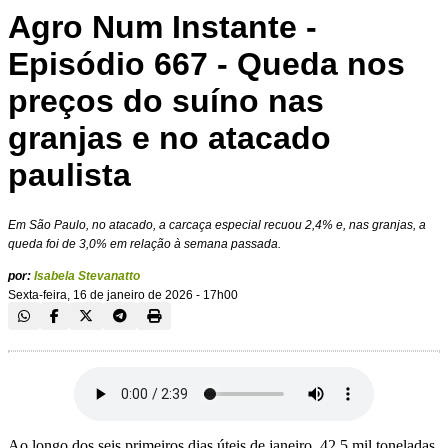
Agro Num Instante -
Episódio 667 - Queda nos
preços do suíno nas
granjas e no atacado
paulista
Em São Paulo, no atacado, a carcaça especial recuou 2,4% e, nas granjas, a
queda foi de 3,0% em relação à semana passada.
por:
Isabela Stevanatto
Sexta-feira, 16 de janeiro de 2026 - 17h00
Ao longo dos seis primeiros dias úteis de janeiro, 42,5 mil toneladas