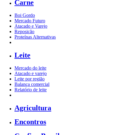
Carne
Boi Gordo
Mercado Futuro
Atacado e Varejo
Reposição
Proteínas Alternativas
Leite
Mercado do leite
Atacado e varejo
Leite por região
Balança comercial
Relatório de leite
Agricultura
Encontros