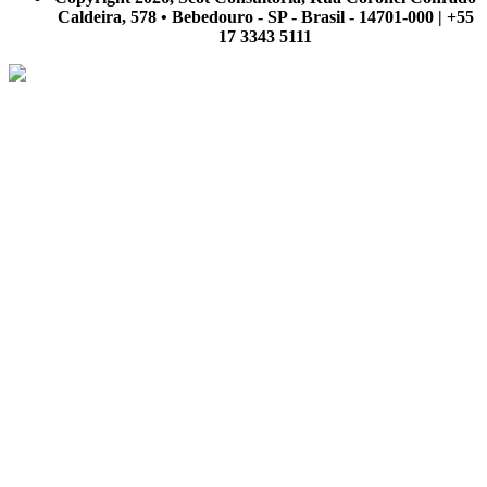
Caldeira, 578 • Bebedouro - SP - Brasil - 14701-000 | +55
17 3343 5111