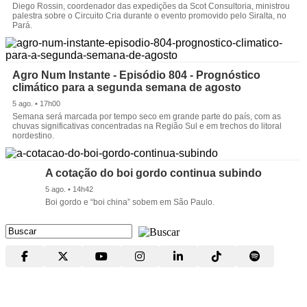
Diego Rossin, coordenador das expedições da Scot Consultoria, ministrou
palestra sobre o Circuito Cria durante o evento promovido pelo Siralta, no
Pará.
Agro Num Instante - Episódio 804 - Prognóstico
climático para a segunda semana de agosto
5 ago. • 17h00
Semana será marcada por tempo seco em grande parte do país, com as
chuvas significativas concentradas na Região Sul e em trechos do litoral
nordestino.
A cotação do boi gordo continua subindo
5 ago. • 14h42
Boi gordo e “boi china” sobem em São Paulo.