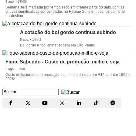
5 ago. • 17h00
Semana será marcada por tempo seco em grande parte do país, com as
chuvas significativas concentradas na Região Sul e em trechos do litoral
nordestino.
A cotação do boi gordo continua subindo
5 ago. • 14h42
Boi gordo e “boi china” sobem em São Paulo.
Fique Sabendo - Custo de produção: milho e soja
5 ago. • 6h00
Custo deflacionado de produção do milho e da soja em R$/ha, entre 1999 e
2026*.