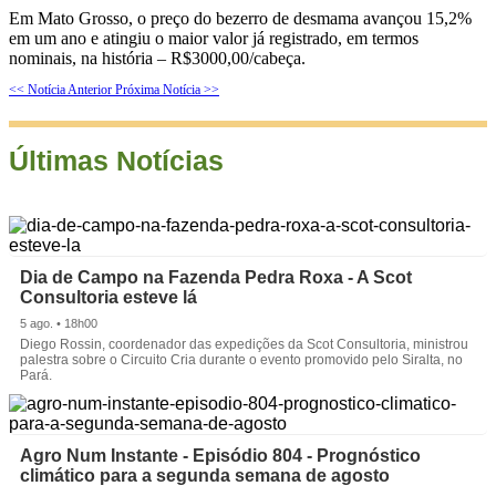
Em Mato Grosso, o preço do bezerro de desmama avançou 15,2%
em um ano e atingiu o maior valor já registrado, em termos
nominais, na história – R$3000,00/cabeça.
<< Notícia Anterior
Próxima Notícia >>
Últimas Notícias
Dia de Campo na Fazenda Pedra Roxa - A Scot
Consultoria esteve lá
5 ago. • 18h00
Diego Rossin, coordenador das expedições da Scot Consultoria, ministrou
palestra sobre o Circuito Cria durante o evento promovido pelo Siralta, no
Pará.
Agro Num Instante - Episódio 804 - Prognóstico
climático para a segunda semana de agosto