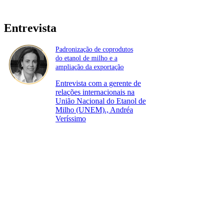
Entrevista
Padronização de coprodutos
do etanol de milho e a
ampliação da exportação
Entrevista com a gerente de
relações internacionais na
União Nacional do Etanol de
Milho (UNEM)., Andréa
Veríssimo