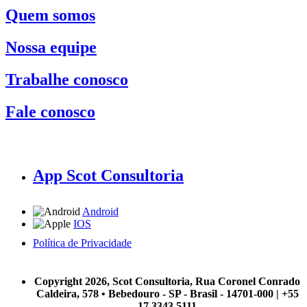
Quem somos
Nossa equipe
Trabalhe conosco
Fale conosco
App Scot Consultoria
Android
IOS
Política de Privacidade
A Scot Consultoria não se responsabiliza por negócios realizados a partir das informações contidas em
nosso site.
Copyright 2026, Scot Consultoria, Rua Coronel Conrado
Caldeira, 578 • Bebedouro - SP - Brasil - 14701-000 | +55
17 3343 5111