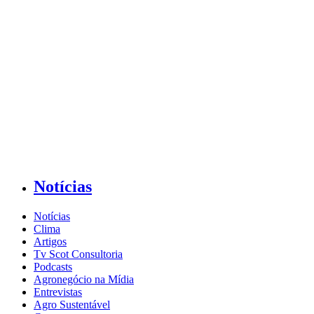
Notícias
Notícias
Clima
Artigos
Tv Scot Consultoria
Podcasts
Agronegócio na Mídia
Entrevistas
Agro Sustentável