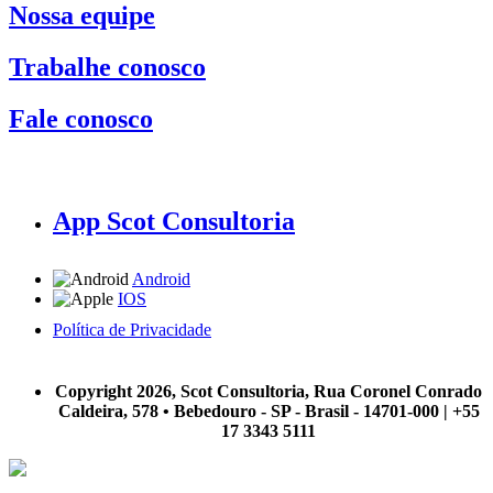
Nossa equipe
Trabalhe conosco
Fale conosco
App Scot Consultoria
Android
IOS
Política de Privacidade
A Scot Consultoria não se responsabiliza por negócios realizados a partir das informações contidas em
nosso site.
Copyright 2026, Scot Consultoria, Rua Coronel Conrado
Caldeira, 578 • Bebedouro - SP - Brasil - 14701-000 | +55
17 3343 5111