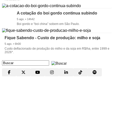
A cotação do boi gordo continua subindo
5 ago. • 14h42
Boi gordo e “boi china” sobem em São Paulo.
Fique Sabendo - Custo de produção: milho e soja
5 ago. • 6h00
Custo deflacionado de produção do milho e da soja em R$/ha, entre 1999 e
2026*.