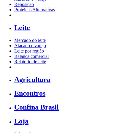
Reposição
Proteínas Alternativas
Leite
Mercado do leite
Atacado e varejo
Leite por região
Balança comercial
Relatório de leite
Agricultura
Encontros
Confina Brasil
Loja