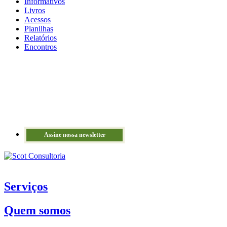
Informativos
Livros
Acessos
Planilhas
Relatórios
Encontros
Assine nossa newsletter
Serviços
Quem somos