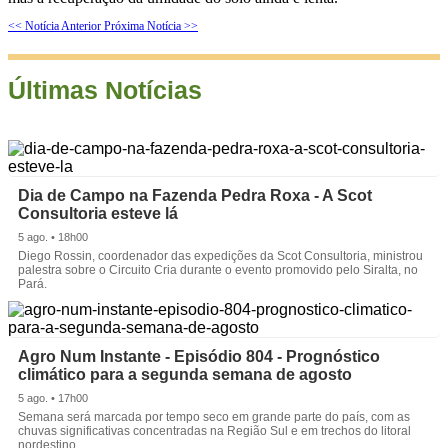
<< Notícia Anterior
Próxima Notícia >>
Últimas Notícias
Dia de Campo na Fazenda Pedra Roxa - A Scot
Consultoria esteve lá
5 ago. • 18h00
Diego Rossin, coordenador das expedições da Scot Consultoria, ministrou
palestra sobre o Circuito Cria durante o evento promovido pelo Siralta, no
Pará.
Agro Num Instante - Episódio 804 - Prognóstico
climático para a segunda semana de agosto
5 ago. • 17h00
Semana será marcada por tempo seco em grande parte do país, com as
chuvas significativas concentradas na Região Sul e em trechos do litoral
nordestino.