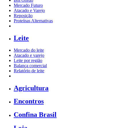
Boi Gordo
Mercado Futuro
Atacado e Varejo
Reposição
Proteínas Alternativas
Leite
Mercado do leite
Atacado e varejo
Leite por região
Balança comercial
Relatório de leite
Agricultura
Encontros
Confina Brasil