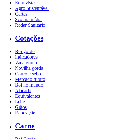
Entrevistas
Agro Sustentável
Cartas
Scot na mídia
Radar Sanitário
Cotações
Boi gordo
Indicadores
Vaca gorda
Novilha gorda
Couro e sebo
Mercado futuro
Boi no mundo
Atacado
Equivalentes
Leite
Grãos
Reposição
Carne