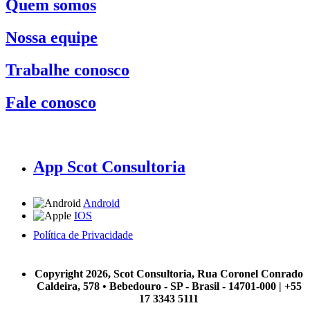
Quem somos
Nossa equipe
Trabalhe conosco
Fale conosco
App Scot Consultoria
Android
IOS
Política de Privacidade
A Scot Consultoria não se responsabiliza por negócios realizados a partir das informações contidas em
nosso site.
Copyright 2026, Scot Consultoria, Rua Coronel Conrado
Caldeira, 578 • Bebedouro - SP - Brasil - 14701-000 | +55
17 3343 5111