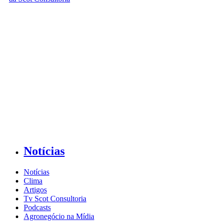
Notícias
Notícias
Clima
Artigos
Tv Scot Consultoria
Podcasts
Agronegócio na Mídia