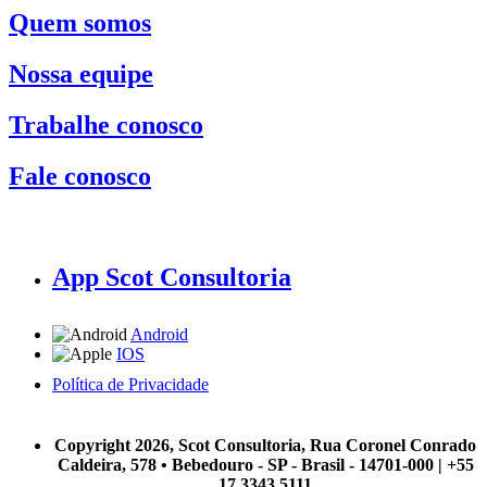
Quem somos
Nossa equipe
Trabalhe conosco
Fale conosco
App Scot Consultoria
Android
IOS
Política de Privacidade
A Scot Consultoria não se responsabiliza por negócios realizados a partir das informações contidas em
nosso site.
Copyright 2026, Scot Consultoria, Rua Coronel Conrado
Caldeira, 578 • Bebedouro - SP - Brasil - 14701-000 | +55
17 3343 5111