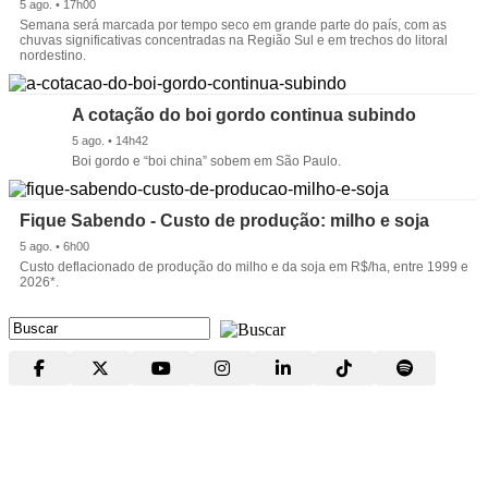
5 ago. • 17h00
Semana será marcada por tempo seco em grande parte do país, com as
chuvas significativas concentradas na Região Sul e em trechos do litoral
nordestino.
A cotação do boi gordo continua subindo
5 ago. • 14h42
Boi gordo e “boi china” sobem em São Paulo.
Fique Sabendo - Custo de produção: milho e soja
5 ago. • 6h00
Custo deflacionado de produção do milho e da soja em R$/ha, entre 1999 e
2026*.