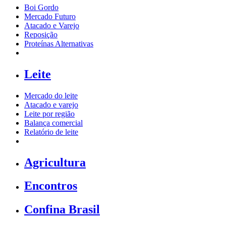
Boi Gordo
Mercado Futuro
Atacado e Varejo
Reposição
Proteínas Alternativas
Leite
Mercado do leite
Atacado e varejo
Leite por região
Balança comercial
Relatório de leite
Agricultura
Encontros
Confina Brasil