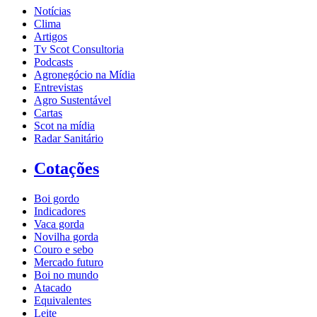
Notícias
Clima
Artigos
Tv Scot Consultoria
Podcasts
Agronegócio na Mídia
Entrevistas
Agro Sustentável
Cartas
Scot na mídia
Radar Sanitário
Cotações
Boi gordo
Indicadores
Vaca gorda
Novilha gorda
Couro e sebo
Mercado futuro
Boi no mundo
Atacado
Equivalentes
Leite