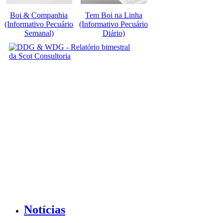
Boi & Companhia
Tem Boi na Linha
(Informativo Pecuário
(Informativo Pecuário
Semanal)
Diário)
Notícias