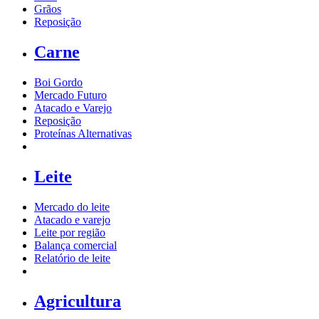
Grãos
Reposição
Carne
Boi Gordo
Mercado Futuro
Atacado e Varejo
Reposição
Proteínas Alternativas
Leite
Mercado do leite
Atacado e varejo
Leite por região
Balança comercial
Relatório de leite
Agricultura