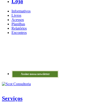
Loja
Informativos
Livros
Acessos
Planilhas
Relatórios
Encontros
Assine nossa newsletter
Serviços