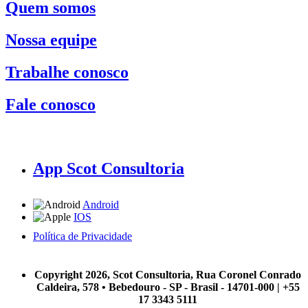
Quem somos
Nossa equipe
Trabalhe conosco
Fale conosco
App Scot Consultoria
Android
IOS
Política de Privacidade
A Scot Consultoria não se responsabiliza por negócios realizados a partir das informações contidas em
nosso site.
Copyright 2026, Scot Consultoria, Rua Coronel Conrado
Caldeira, 578 • Bebedouro - SP - Brasil - 14701-000 | +55
17 3343 5111