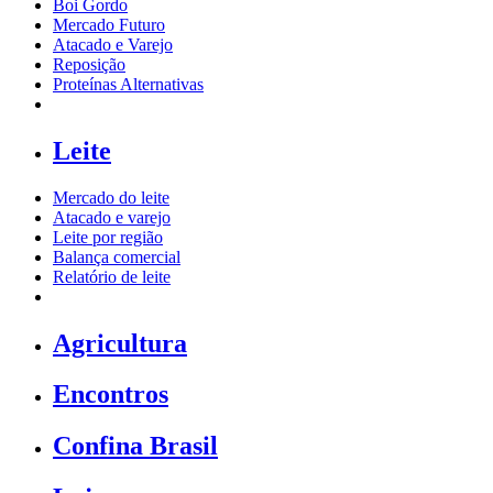
Boi Gordo
Mercado Futuro
Atacado e Varejo
Reposição
Proteínas Alternativas
Leite
Mercado do leite
Atacado e varejo
Leite por região
Balança comercial
Relatório de leite
Agricultura
Encontros
Confina Brasil