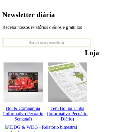
Newsletter diária
Receba nossos relatórios diários e gratuitos
Assine nossa newsletter
Loja
Boi & Companhia
Tem Boi na Linha
(Informativo Pecuário
(Informativo Pecuário
Semanal)
Diário)