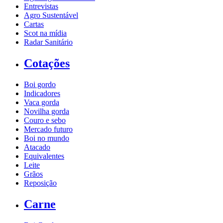
Entrevistas
Agro Sustentável
Cartas
Scot na mídia
Radar Sanitário
Cotações
Boi gordo
Indicadores
Vaca gorda
Novilha gorda
Couro e sebo
Mercado futuro
Boi no mundo
Atacado
Equivalentes
Leite
Grãos
Reposição
Carne