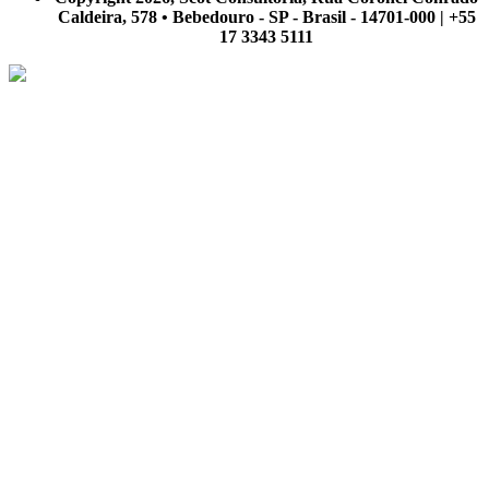
Caldeira, 578 • Bebedouro - SP - Brasil - 14701-000 | +55
17 3343 5111