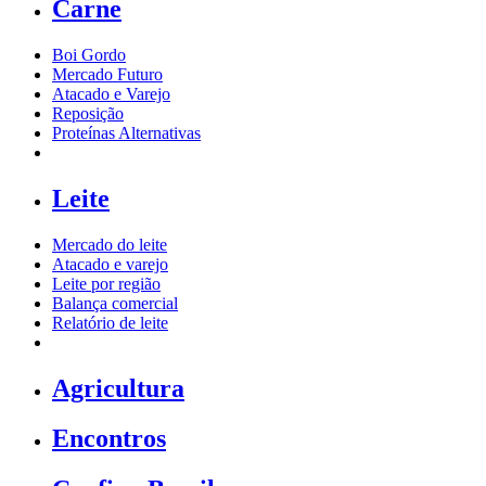
Carne
Boi Gordo
Mercado Futuro
Atacado e Varejo
Reposição
Proteínas Alternativas
Leite
Mercado do leite
Atacado e varejo
Leite por região
Balança comercial
Relatório de leite
Agricultura
Encontros