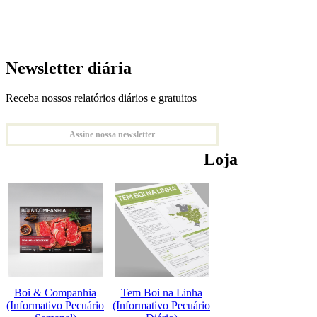
Newsletter diária
Receba nossos relatórios diários e gratuitos
Assine nossa newsletter
Loja
Boi & Companhia
Tem Boi na Linha
(Informativo Pecuário
(Informativo Pecuário