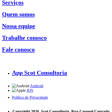
Serviços
Quem somos
Nossa equipe
Trabalhe conosco
Fale conosco
App Scot Consultoria
Android
IOS
Política de Privacidade
A Scot Consultoria não se responsabiliza por negócios realizados a partir das informações contidas em
nosso site.
Copyright 2026, Scot Consultoria, Rua Coronel Conrado