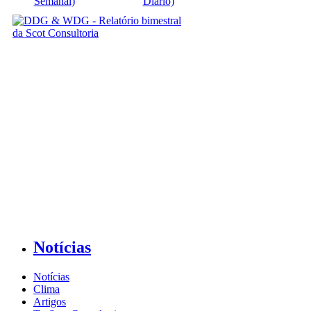
Semanal)
Diário)
Notícias
Notícias
Clima
Artigos