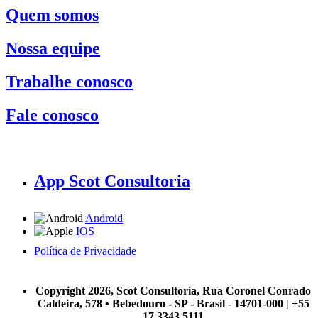
Quem somos
Nossa equipe
Trabalhe conosco
Fale conosco
App Scot Consultoria
Android
IOS
Política de Privacidade
A Scot Consultoria não se responsabiliza por negócios realizados a partir das informações contidas em
nosso site.
Copyright 2026, Scot Consultoria, Rua Coronel Conrado
Caldeira, 578 • Bebedouro - SP - Brasil - 14701-000 | +55
17 3343 5111