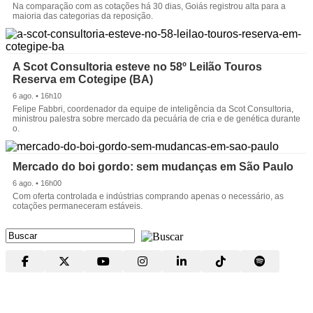
Na comparação com as cotações há 30 dias, Goiás registrou alta para a
maioria das categorias da reposição.
A Scot Consultoria esteve no 58º Leilão Touros
Reserva em Cotegipe (BA)
6 ago. • 16h10
Felipe Fabbri, coordenador da equipe de inteligência da Scot Consultoria,
ministrou palestra sobre mercado da pecuária de cria e de genética durante
o.
Mercado do boi gordo: sem mudanças em São Paulo
6 ago. • 16h00
Com oferta controlada e indústrias comprando apenas o necessário, as
cotações permaneceram estáveis.