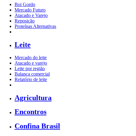
Boi Gordo
Mercado Futuro
Atacado e Varejo
Reposição
Proteínas Alternativas
Leite
Mercado do leite
Atacado e varejo
Leite por região
Balança comercial
Relatório de leite
Agricultura
Encontros
Confina Brasil