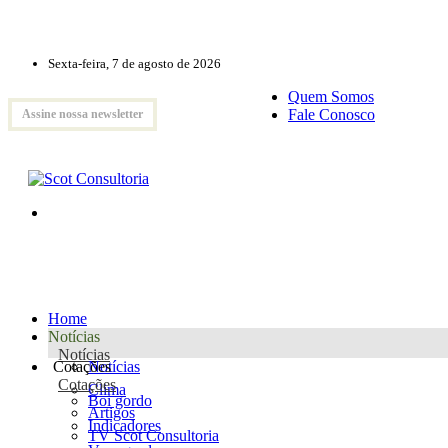
Sexta-feira, 7 de agosto de 2026
Quem Somos
Fale Conosco
Assine nossa newsletter
Home
Notícias
Notícias
Cotações
Notícias
Cotações
Clima
Boi gordo
Artigos
Indicadores
TV Scot Consultoria