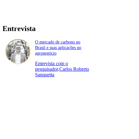
Entrevista
O mercado de carbono no
Brasil e suas aplicações no
agronegócio
Entrevista com o
pesquisador,Carlos Roberto
Sanquetta