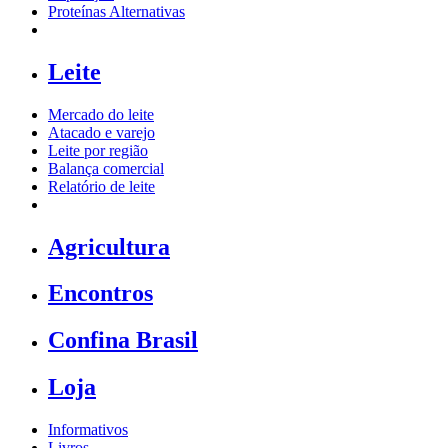
Proteínas Alternativas
Leite
Mercado do leite
Atacado e varejo
Leite por região
Balança comercial
Relatório de leite
Agricultura
Encontros
Confina Brasil
Loja
Informativos
Livros