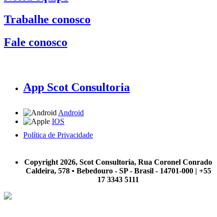
Trabalhe conosco
Fale conosco
App Scot Consultoria
Android
IOS
Política de Privacidade
A Scot Consultoria não se responsabiliza por negócios realizados a partir das informações contidas em
nosso site.
Copyright 2026, Scot Consultoria, Rua Coronel Conrado
Caldeira, 578 • Bebedouro - SP - Brasil - 14701-000 | +55
17 3343 5111