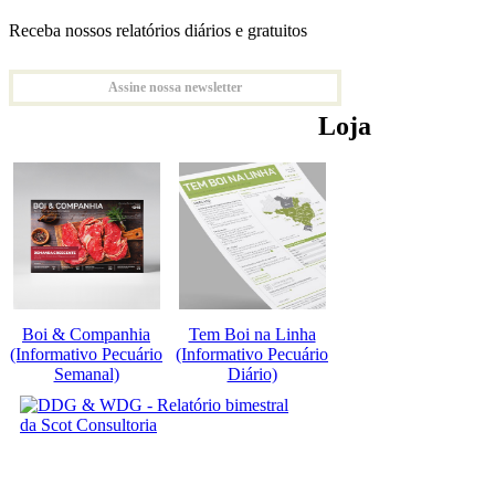
Receba nossos relatórios diários e gratuitos
Assine nossa newsletter
Loja
Boi & Companhia
Tem Boi na Linha
(Informativo Pecuário
(Informativo Pecuário
Semanal)
Diário)