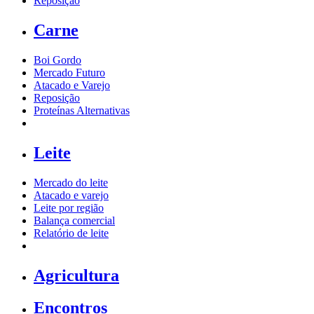
Reposição
Carne
Boi Gordo
Mercado Futuro
Atacado e Varejo
Reposição
Proteínas Alternativas
Leite
Mercado do leite
Atacado e varejo
Leite por região
Balança comercial
Relatório de leite
Agricultura
Encontros