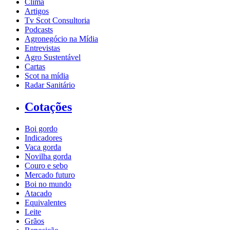
Clima
Artigos
Tv Scot Consultoria
Podcasts
Agronegócio na Mídia
Entrevistas
Agro Sustentável
Cartas
Scot na mídia
Radar Sanitário
Cotações
Boi gordo
Indicadores
Vaca gorda
Novilha gorda
Couro e sebo
Mercado futuro
Boi no mundo
Atacado
Equivalentes
Leite
Grãos