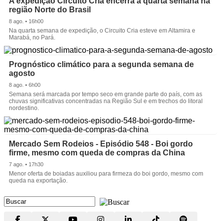
A expedição Circuito Cria encerra a quarta semana na
região Norte do Brasil
8 ago. • 16h00
Na quarta semana de expedição, o Circuito Cria esteve em Altamira e
Marabá, no Pará.
Prognóstico climático para a segunda semana de
agosto
8 ago. • 6h00
Semana será marcada por tempo seco em grande parte do país, com as
chuvas significativas concentradas na Região Sul e em trechos do litoral
nordestino.
Mercado Sem Rodeios - Episódio 548 - Boi gordo
firme, mesmo com queda de compras da China
7 ago. • 17h30
Menor oferta de boiadas auxiliou para firmeza do boi gordo, mesmo com
queda na exportação.