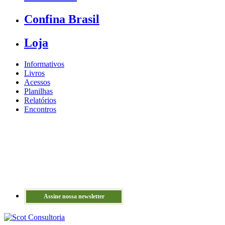
Confina Brasil
Loja
Informativos
Livros
Acessos
Planilhas
Relatórios
Encontros
Assine nossa newsletter