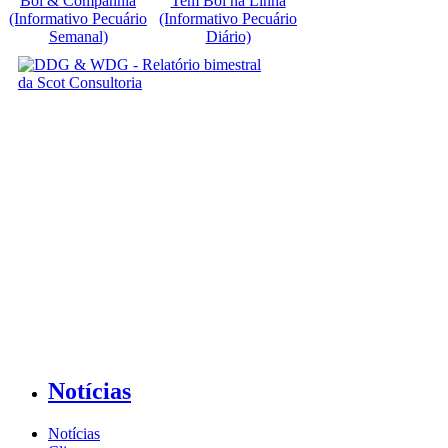
Boi & Companhia
Tem Boi na Linha
(Informativo Pecuário
(Informativo Pecuário
Semanal)
Diário)
Notícias
Notícias