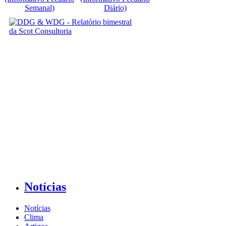
Semanal)
Diário)
Notícias
Notícias
Clima