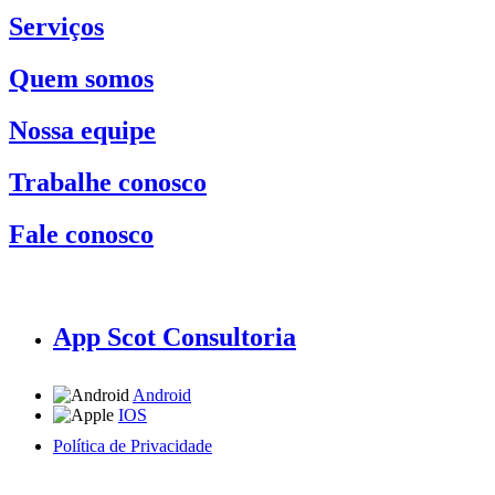
Serviços
Quem somos
Nossa equipe
Trabalhe conosco
Fale conosco
App Scot Consultoria
Android
IOS
Política de Privacidade
A Scot Consultoria não se responsabiliza por negócios realizados a partir das informações contidas em
nosso site.