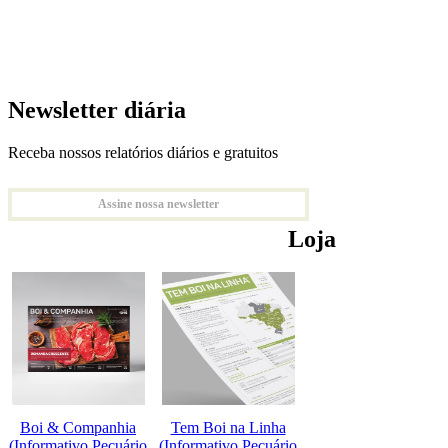
Newsletter diária
Receba nossos relatórios diários e gratuitos
Assine nossa newsletter
Loja
Boi & Companhia
Tem Boi na Linha
(Informativo Pecuário
(Informativo Pecuário