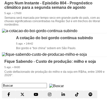
Agro Num Instante - Episódio 804 - Prognóstico
climático para a segunda semana de agosto
5 ago. • 17h00
Semana será marcada por tempo seco em grande parte do país, com as
chuvas significativas concentradas na Região Sul e em trechos do litoral
nordestino.
A cotação do boi gordo continua subindo
5 ago. • 14h42
Boi gordo e “boi china” sobem em São Paulo.
Fique Sabendo - Custo de produção: milho e soja
5 ago. • 6h00
Custo deflacionado de produção do milho e da soja em R$/ha, entre 1999 e
2026*.