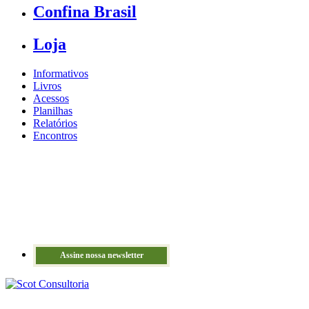
Confina Brasil
Loja
Informativos
Livros
Acessos
Planilhas
Relatórios
Encontros
Assine nossa newsletter