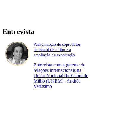
Entrevista
Padronização de coprodutos
do etanol de milho e a
ampliação da exportação
Entrevista com a gerente de
relações internacionais na
União Nacional do Etanol de
Milho (UNEM)., Andréa
Veríssimo