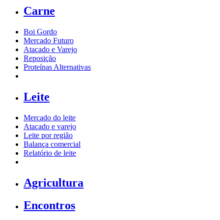
Carne
Boi Gordo
Mercado Futuro
Atacado e Varejo
Reposição
Proteínas Alternativas
Leite
Mercado do leite
Atacado e varejo
Leite por região
Balança comercial
Relatório de leite
Agricultura
Encontros