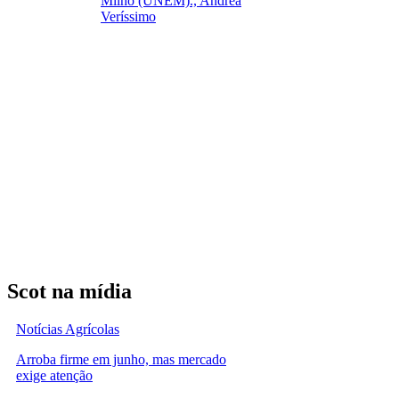
Milho (UNEM)., Andréa
Veríssimo
Scot na mídia
Notícias Agrícolas
Arroba firme em junho, mas mercado
exige atenção