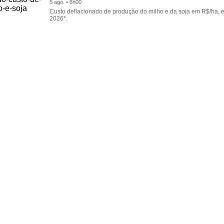
5 ago. • 6h00
Custo deflacionado de produção do milho e da soja em R$/ha, 
2026*.