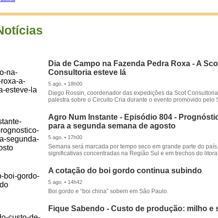
Notícias
Dia de Campo na Fazenda Pedra Roxa - A Sco
Consultoria esteve lá
5 ago. • 18h00
Diego Rossin, coordenador das expedições da Scot Consultoria,
palestra sobre o Circuito Cria durante o evento promovido pelo S
Agro Num Instante - Episódio 804 - Prognóstic
para a segunda semana de agosto
5 ago. • 17h00
Semana será marcada por tempo seco em grande parte do país
significativas concentradas na Região Sul e em trechos do litora
A cotação do boi gordo continua subindo
5 ago. • 14h42
Boi gordo e “boi china” sobem em São Paulo.
Fique Sabendo - Custo de produção: milho e 