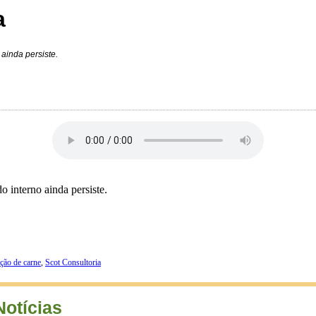
a
ainda persiste.
 interno ainda persiste.
ção de carne
,
Scot Consultoria
Notícias