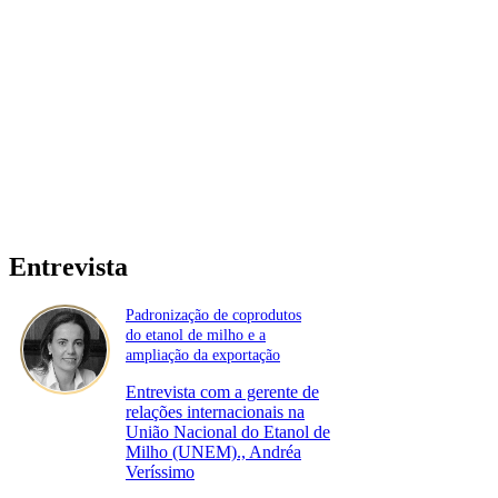
Entrevista
Padronização de coprodutos
do etanol de milho e a
ampliação da exportação
Entrevista com a gerente de
relações internacionais na
União Nacional do Etanol de
Milho (UNEM)., Andréa
Veríssimo