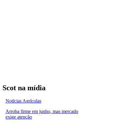
Scot na mídia
Notícias Agrícolas
Arroba firme em junho, mas mercado
exige atenção