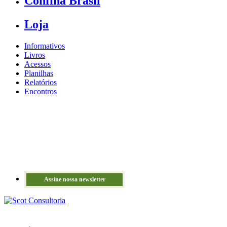
Confina Brasil
Loja
Informativos
Livros
Acessos
Planilhas
Relatórios
Encontros
Assine nossa newsletter