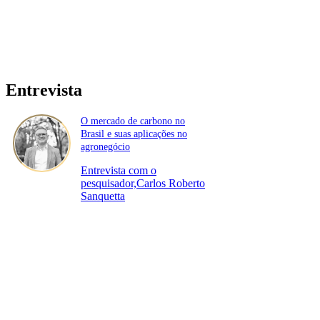
Entrevista
O mercado de carbono no
Brasil e suas aplicações no
agronegócio
Entrevista com o
pesquisador,Carlos Roberto
Sanquetta