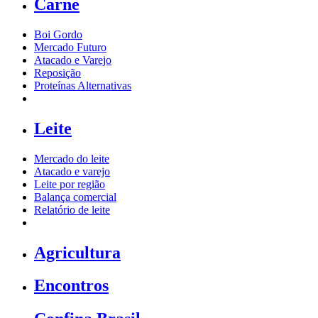
Carne
Boi Gordo
Mercado Futuro
Atacado e Varejo
Reposição
Proteínas Alternativas
Leite
Mercado do leite
Atacado e varejo
Leite por região
Balança comercial
Relatório de leite
Agricultura
Encontros