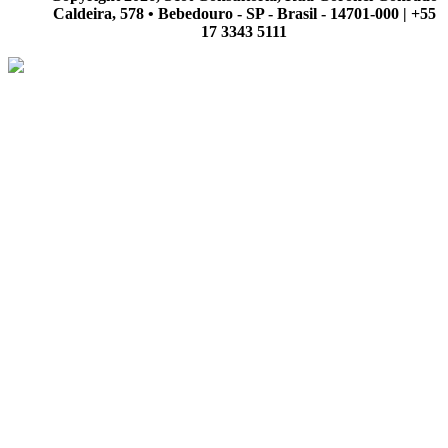
Caldeira, 578 • Bebedouro - SP - Brasil - 14701-000 | +55
17 3343 5111