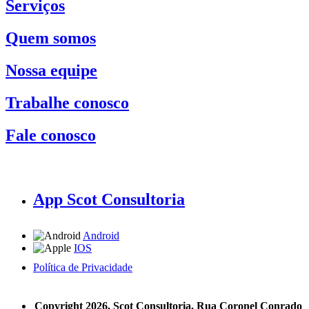
Serviços
Quem somos
Nossa equipe
Trabalhe conosco
Fale conosco
App Scot Consultoria
Android
IOS
Política de Privacidade
A Scot Consultoria não se responsabiliza por negócios realizados a partir das informações contidas em
nosso site.
Copyright 2026, Scot Consultoria, Rua Coronel Conrado