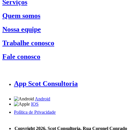
Serviços
Quem somos
Nossa equipe
Trabalhe conosco
Fale conosco
App Scot Consultoria
Android
IOS
Política de Privacidade
A Scot Consultoria não se responsabiliza por negócios realizados a partir das informações contidas em
nosso site.
Copyright 2026, Scot Consultoria, Rua Coronel Conrado