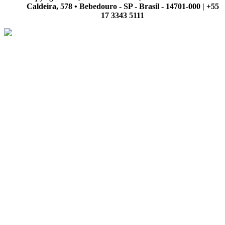
Caldeira, 578 • Bebedouro - SP - Brasil - 14701-000 | +55
17 3343 5111