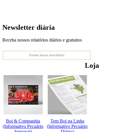
Newsletter diária
Receba nossos relatórios diários e gratuitos
Assine nossa newsletter
Loja
Boi & Companhia
Tem Boi na Linha
(Informativo Pecuário
(Informativo Pecuário
Semanal)
Diário)