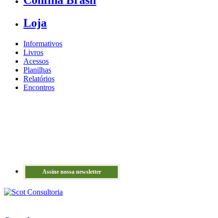
Confina Brasil
Loja
Informativos
Livros
Acessos
Planilhas
Relatórios
Encontros
Assine nossa newsletter