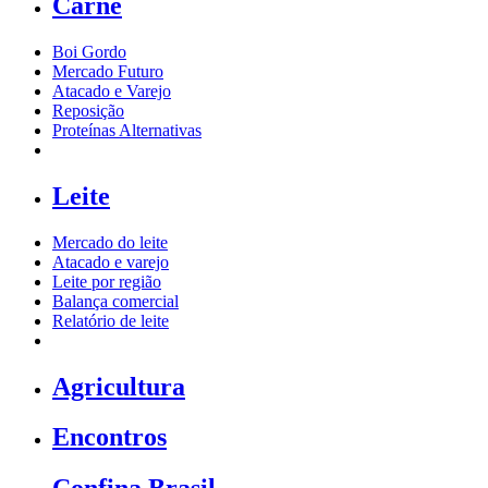
Carne
Boi Gordo
Mercado Futuro
Atacado e Varejo
Reposição
Proteínas Alternativas
Leite
Mercado do leite
Atacado e varejo
Leite por região
Balança comercial
Relatório de leite
Agricultura
Encontros