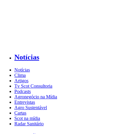
Notícias
Notícias
Clima
Artigos
Tv Scot Consultoria
Podcasts
Agronegócio na Mídia
Entrevistas
Agro Sustentável
Cartas
Scot na mídia
Radar Sanitário