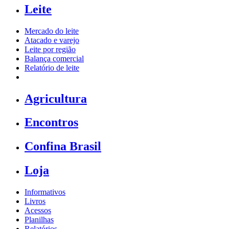
Leite
Mercado do leite
Atacado e varejo
Leite por região
Balança comercial
Relatório de leite
Agricultura
Encontros
Confina Brasil
Loja
Informativos
Livros
Acessos
Planilhas
Relatórios