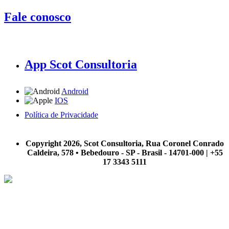
Fale conosco
App Scot Consultoria
Android
IOS
Política de Privacidade
A Scot Consultoria não se responsabiliza por negócios realizados a partir das informações contidas em
nosso site.
Copyright 2026, Scot Consultoria, Rua Coronel Conrado
Caldeira, 578 • Bebedouro - SP - Brasil - 14701-000 | +55
17 3343 5111