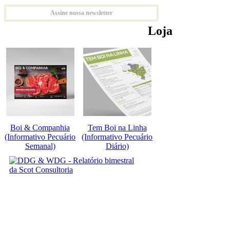
Assine nossa newsletter
Loja
Boi & Companhia
Tem Boi na Linha
(Informativo Pecuário
(Informativo Pecuário
Semanal)
Diário)