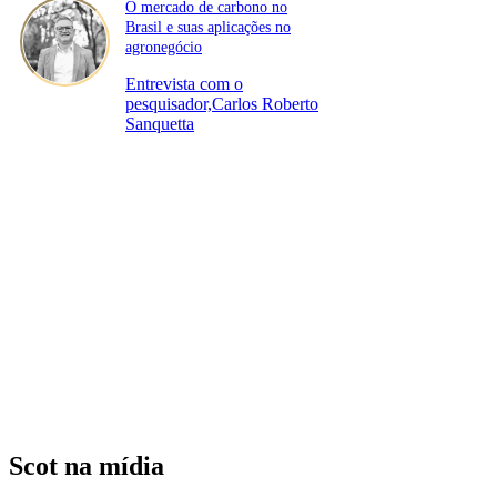
O mercado de carbono no
Brasil e suas aplicações no
agronegócio
Entrevista com o
pesquisador,Carlos Roberto
Sanquetta
Scot na mídia