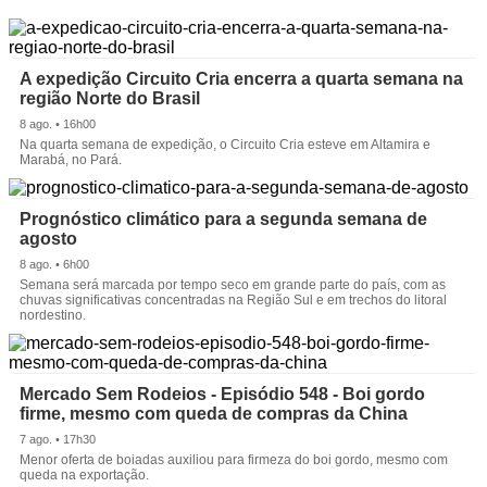
A expedição Circuito Cria encerra a quarta semana na
região Norte do Brasil
8 ago. • 16h00
Na quarta semana de expedição, o Circuito Cria esteve em Altamira e
Marabá, no Pará.
Prognóstico climático para a segunda semana de
agosto
8 ago. • 6h00
Semana será marcada por tempo seco em grande parte do país, com as
chuvas significativas concentradas na Região Sul e em trechos do litoral
nordestino.
Mercado Sem Rodeios - Episódio 548 - Boi gordo
firme, mesmo com queda de compras da China
7 ago. • 17h30
Menor oferta de boiadas auxiliou para firmeza do boi gordo, mesmo com
queda na exportação.