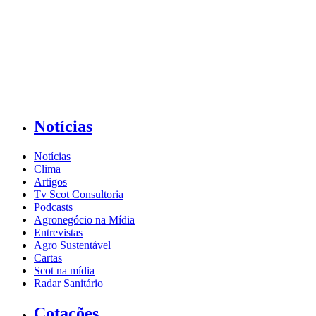
Notícias
Notícias
Clima
Artigos
Tv Scot Consultoria
Podcasts
Agronegócio na Mídia
Entrevistas
Agro Sustentável
Cartas
Scot na mídia
Radar Sanitário
Cotações