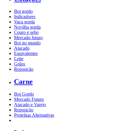
Boi gordo
Indicadores
Vaca gorda
Novilha gorda
Couro e sebo
Mercado futuro
Boi no mundo
Atacado
Equivalentes
Leite
Grãos
Reposição
Carne
Boi Gordo
Mercado Futuro
Atacado e Varejo
Reposição
Proteínas Alternativas