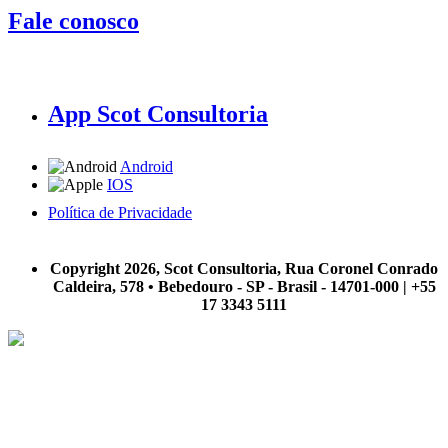
Fale conosco
App Scot Consultoria
Android
IOS
Política de Privacidade
A Scot Consultoria não se responsabiliza por negócios realizados a partir das informações contidas em
nosso site.
Copyright 2026, Scot Consultoria, Rua Coronel Conrado
Caldeira, 578 • Bebedouro - SP - Brasil - 14701-000 | +55
17 3343 5111