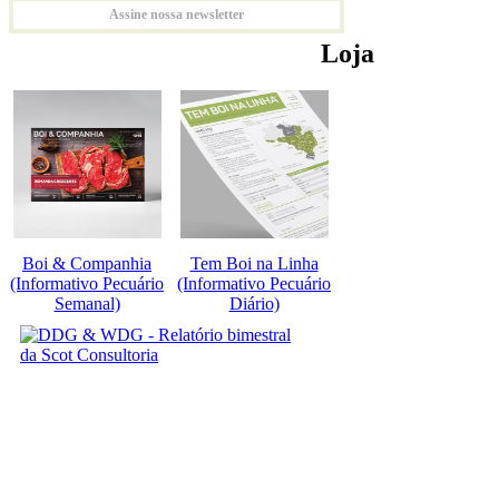
Assine nossa newsletter
Loja
Boi & Companhia
Tem Boi na Linha
(Informativo Pecuário
(Informativo Pecuário
Semanal)
Diário)