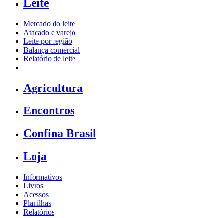
Leite
Mercado do leite
Atacado e varejo
Leite por região
Balança comercial
Relatório de leite
Agricultura
Encontros
Confina Brasil
Loja
Informativos
Livros
Acessos
Planilhas
Relatórios