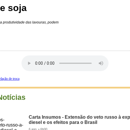
e soja
 a produtividade das lavouras, podem
elação de troca
Notícias
Carta Insumos - Extensão do veto russo à ex
diesel e os efeitos para o Brasil
6 ago. • 6h00