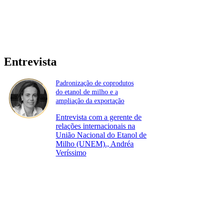
Entrevista
Padronização de coprodutos
do etanol de milho e a
ampliação da exportação
Entrevista com a gerente de
relações internacionais na
União Nacional do Etanol de
Milho (UNEM)., Andréa
Veríssimo