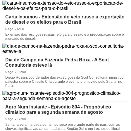
Carta Insumos - Extensão do veto russo à exportação
de diesel e os efeitos para o Brasil
6 ago. • 6h00
Extensão das restrições russas reforça a pressão e a preocupação sobre o
mercado de diesel.
Dia de Campo na Fazenda Pedra Roxa - A Scot
Consultoria esteve lá
5 ago. • 18h00
Diego Rossin, coordenador das expedições da Scot Consultoria, ministrou
palestra sobre o Circuito Cria durante o evento promovido pelo Siralta, no
Pará.
Agro Num Instante - Episódio 804 - Prognóstico
climático para a segunda semana de agosto
5 ago. • 17h00
Semana será marcada por tempo seco em grande parte do país, com as
chuvas significativas concentradas na Região Sul e em trechos do litoral