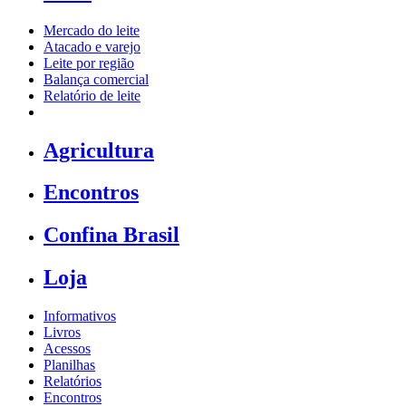
Mercado do leite
Atacado e varejo
Leite por região
Balança comercial
Relatório de leite
Agricultura
Encontros
Confina Brasil
Loja
Informativos
Livros
Acessos
Planilhas
Relatórios
Encontros