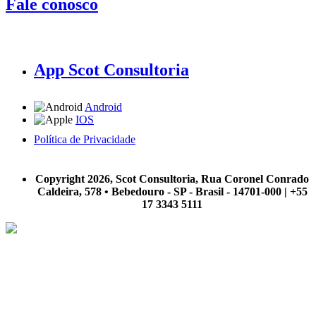
Fale conosco
App Scot Consultoria
Android
IOS
Política de Privacidade
A Scot Consultoria não se responsabiliza por negócios realizados a partir das informações contidas em
nosso site.
Copyright 2026, Scot Consultoria, Rua Coronel Conrado
Caldeira, 578 • Bebedouro - SP - Brasil - 14701-000 | +55
17 3343 5111