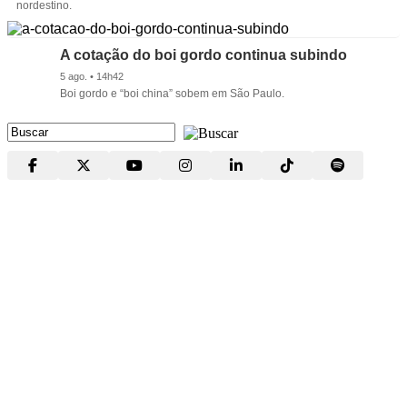
nordestino.
A cotação do boi gordo continua subindo
5 ago. • 14h42
Boi gordo e “boi china” sobem em São Paulo.