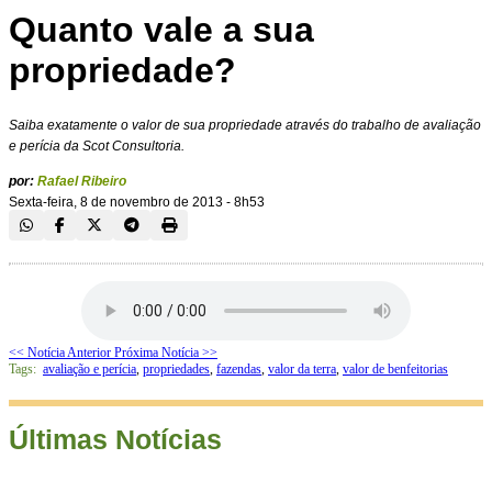
Quanto vale a sua
propriedade?
Saiba exatamente o valor de sua propriedade através do trabalho de avaliação
e perícia da Scot Consultoria.
por:
Rafael Ribeiro
Sexta-feira, 8 de novembro de 2013 - 8h53
<< Notícia Anterior
Próxima Notícia >>
Tags:
avaliação e perícia
,
propriedades
,
fazendas
,
valor da terra
,
valor de benfeitorias
Últimas Notícias