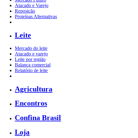
Atacado e Varejo
Reposição
Proteínas Alternativas
Leite
Mercado do leite
Atacado e varejo
Leite por região
Balança comercial
Relatório de leite
Agricultura
Encontros
Confina Brasil
Loja