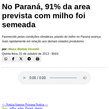
No Paraná, 91% da area
prevista com milho foi
semeada
Favorecido pelas condições climáticas, plantio do milho no Paraná avança
mais rapidamente em relação aos demais estados produtores.
por:
Maisa Modolo Vicentin
Quinta-feira, 31 de outubro de 2013 - 9h03
<< Notícia Anterior
Próxima Notícia >>
Tags:
milho
,
grãos
,
Paraná
,
plantio