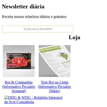
Newsletter diária
Receba nossos relatórios diários e gratuitos
Assine nossa newsletter
Loja
Boi & Companhia
Tem Boi na Linha
(Informativo Pecuário
(Informativo Pecuário
Semanal)
Diário)