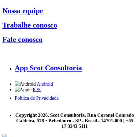
Nossa equipe
Trabalhe conosco
Fale conosco
App Scot Consultoria
Android
IOS
Política de Privacidade
A Scot Consultoria não se responsabiliza por negócios realizados a partir das informações contidas em
nosso site.
Copyright 2026, Scot Consultoria, Rua Coronel Conrado
Caldeira, 578 • Bebedouro - SP - Brasil - 14701-000 | +55
17 3343 5111