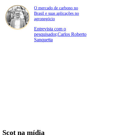
O mercado de carbono no
Brasil e suas aplicações no
agronegócio
Entrevista com o
pesquisador,Carlos Roberto
Sanquetta
Scot na mídia