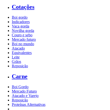
Cotações
Boi gordo
Indicadores
Vaca gorda
Novilha gorda
Couro e sebo
Mercado futuro
Boi no mundo
Atacado
Equivalentes
Leite
Grãos
Reposição
Carne
Boi Gordo
Mercado Futuro
Atacado e Varejo
Reposição
Proteínas Alternativas