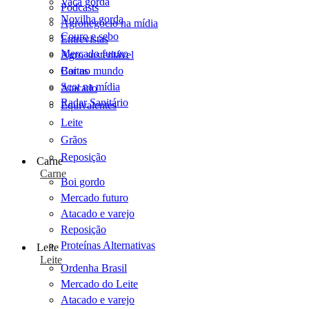
Vaca gorda
Podcasts
Novilha gorda
Agronegócio na mídia
Couro e sebo
Entrevistas
Mercado futuro
Agro sustentável
Cartas
Boi no mundo
Scot na mídia
Atacado
Radar Sanitário
Equivalentes
Leite
Grãos
Reposição
Carne
Carne
Boi gordo
Mercado futuro
Atacado e varejo
Reposição
Proteínas Alternativas
Leite
Leite
Ordenha Brasil
Mercado do Leite
Atacado e varejo