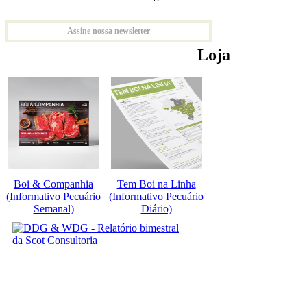
Assine nossa newsletter
Loja
Boi & Companhia
Tem Boi na Linha
(Informativo Pecuário
(Informativo Pecuário
Semanal)
Diário)