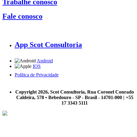
Trabalhe conosco
Fale conosco
App Scot Consultoria
Android
IOS
Política de Privacidade
A Scot Consultoria não se responsabiliza por negócios realizados a partir das informações contidas em
nosso site.
Copyright 2026, Scot Consultoria, Rua Coronel Conrado
Caldeira, 578 • Bebedouro - SP - Brasil - 14701-000 | +55
17 3343 5111