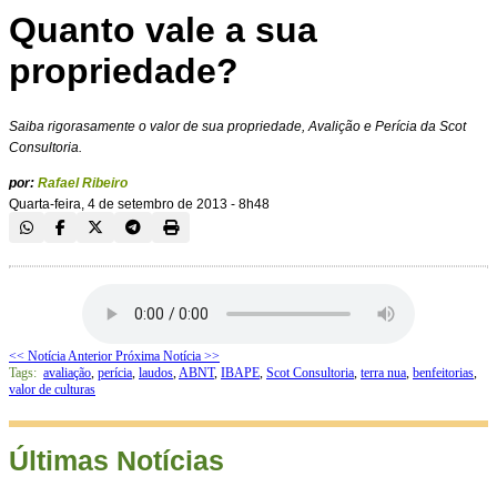
Quanto vale a sua
propriedade?
Saiba rigorasamente o valor de sua propriedade, Avalição e Perícia da Scot
Consultoria.
por:
Rafael Ribeiro
Quarta-feira, 4 de setembro de 2013 - 8h48
<< Notícia Anterior
Próxima Notícia >>
Tags:
avaliação
,
perícia
,
laudos
,
ABNT
,
IBAPE
,
Scot Consultoria
,
terra nua
,
benfeitorias
,
valor de culturas
Últimas Notícias