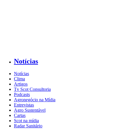
Notícias
Notícias
Clima
Artigos
Tv Scot Consultoria
Podcasts
Agronegócio na Mídia
Entrevistas
Agro Sustentável
Cartas
Scot na mídia
Radar Sanitário