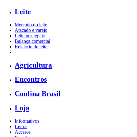
Leite
Mercado do leite
Atacado e varejo
Leite por região
Balança comercial
Relatório de leite
Agricultura
Encontros
Confina Brasil
Loja
Informativos
Livros
Acessos