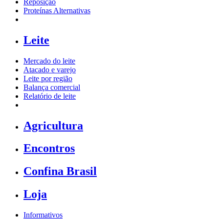
Reposição
Proteínas Alternativas
Leite
Mercado do leite
Atacado e varejo
Leite por região
Balança comercial
Relatório de leite
Agricultura
Encontros
Confina Brasil
Loja
Informativos