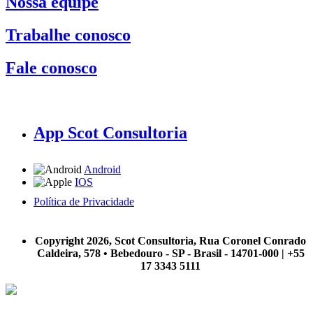
Nossa equipe
Trabalhe conosco
Fale conosco
App Scot Consultoria
Android
IOS
Política de Privacidade
A Scot Consultoria não se responsabiliza por negócios realizados a partir das informações contidas em
nosso site.
Copyright 2026, Scot Consultoria, Rua Coronel Conrado
Caldeira, 578 • Bebedouro - SP - Brasil - 14701-000 | +55
17 3343 5111