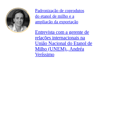
Padronização de coprodutos
do etanol de milho e a
ampliação da exportação
Entrevista com a gerente de
relações internacionais na
União Nacional do Etanol de
Milho (UNEM)., Andréa
Veríssimo