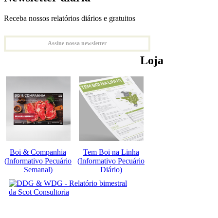
Receba nossos relatórios diários e gratuitos
Assine nossa newsletter
Loja
Boi & Companhia
Tem Boi na Linha
(Informativo Pecuário
(Informativo Pecuário
Semanal)
Diário)