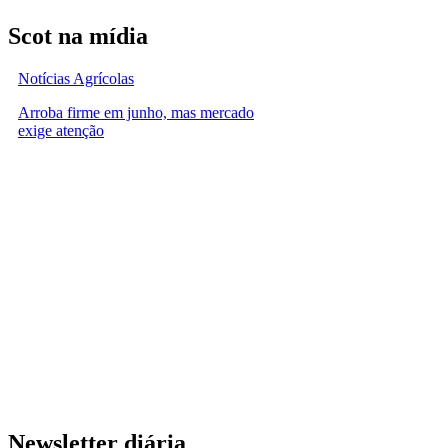
Scot na mídia
Notícias Agrícolas
Arroba firme em junho, mas mercado
exige atenção
Newsletter diária