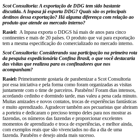
Scot Consultoria: A exportação de DDG tem sido bastante
discutida. A Inpasa já exporta DDG? Quais são os principais
destinos dessa exportação? Há alguma diferença com relação ao
produto que atende ao mercado interno?
Rasiel:
A Inpasa exporta o DDGS há mais de anos para cinco
continentes e mais de 20 países. O produto que vai para exportação
tem a mesma especificação do comercializado no mercado interno.
Scot Consultoria: Considerando sua participação na primeira rota
da pesquisa expedicionária Confina Brasil, o que você destacaria
das visitas que realizou para os confinadores que nos
acompanham?
Rasiel:
Primeiramente gostaria de parabenizar a Scot Consultoria
por essa iniciativa e pela forma como foram organizadas as visitas
juntamente com o time de parceiros. Parabéns! Foram dias intensos,
acordando cedinho e dormindo tarde, mas valeu a pena cada minuto.
Muitas amizades e novos contatos, trocas de experiências fantásticas
e muito aprendizado. Agradecer também aos pecuaristas que abriram
a porteira e dedicaram o precioso tempo deles para nos mostrar as
fazendas, os números das fazendas e proporcionar excelentes
momentos de aprendizado e troca de experiências, e melhor ainda,
com exemplos reais que são vivenciados no dia a dia de uma
fazenda. Parabéns e desejo ainda mais sucesso.