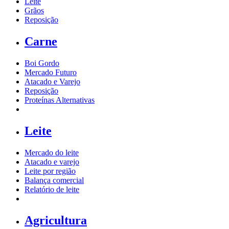
Leite
Grãos
Reposição
Carne
Boi Gordo
Mercado Futuro
Atacado e Varejo
Reposição
Proteínas Alternativas
Leite
Mercado do leite
Atacado e varejo
Leite por região
Balança comercial
Relatório de leite
Agricultura