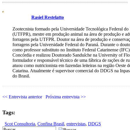
Rasiel Restelatto
Zootecnista formado pela Universidade Tecnológica Federal do
(UTFPR), mestre em produção animal na área de produção e a
forragens pela UTFPR. Doutor na área de produção e conserva
forragens pela Universidade Federal do Paraná. Durante o dout
como professor substituto no Instituto Federal Catarinense (IF
Concórdia e realizou Doutorado Sanduíche na University of Flor
formulador e responsável técnico de uma fábrica de rações de ru
atuou como nutricionista em fazendas leiteiras na região Oeste d
Catarina. Atualmente é supervisor comercial do DDGS na Inpas
do Brasil.
<< Entrevista anterior
Próxima entrevista >>
Tags:
Scot Consultoria
,
Confina Brasil
,
entrevistas
,
DDGS