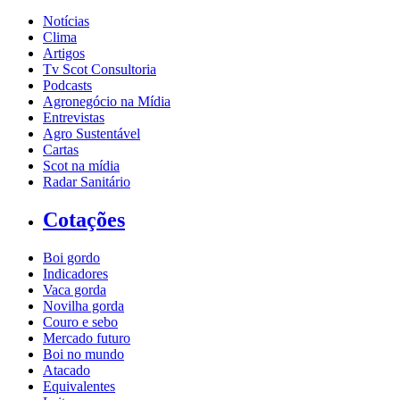
Notícias
Clima
Artigos
Tv Scot Consultoria
Podcasts
Agronegócio na Mídia
Entrevistas
Agro Sustentável
Cartas
Scot na mídia
Radar Sanitário
Cotações
Boi gordo
Indicadores
Vaca gorda
Novilha gorda
Couro e sebo
Mercado futuro
Boi no mundo
Atacado
Equivalentes