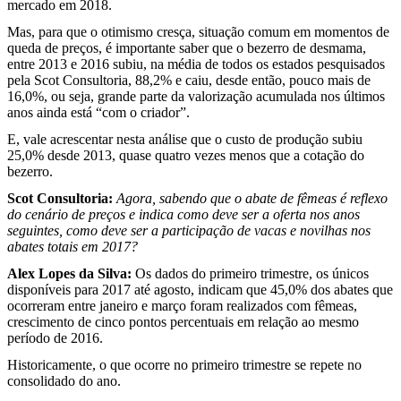
mercado em 2018.
Mas, para que o otimismo cresça, situação comum em momentos de
queda de preços, é importante saber que o bezerro de desmama,
entre 2013 e 2016 subiu, na média de todos os estados pesquisados
pela Scot Consultoria, 88,2% e caiu, desde então, pouco mais de
16,0%, ou seja, grande parte da valorização acumulada nos últimos
anos ainda está “com o criador”.
E, vale acrescentar nesta análise que o custo de produção subiu
25,0% desde 2013, quase quatro vezes menos que a cotação do
bezerro.
Scot Consultoria:
Agora, sabendo que o abate de fêmeas é reflexo
do cenário de preços e indica como deve ser a oferta nos anos
seguintes, como deve ser a participação de vacas e novilhas nos
abates totais em 2017?
Alex Lopes da Silva:
Os dados do primeiro trimestre, os únicos
disponíveis para 2017 até agosto, indicam que 45,0% dos abates que
ocorreram entre janeiro e março foram realizados com fêmeas,
crescimento de cinco pontos percentuais em relação ao mesmo
período de 2016.
Historicamente, o que ocorre no primeiro trimestre se repete no
consolidado do ano.