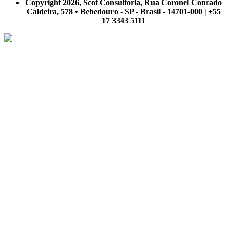
Copyright 2026, Scot Consultoria, Rua Coronel Conrado
Caldeira, 578 • Bebedouro - SP - Brasil - 14701-000 | +55
17 3343 5111