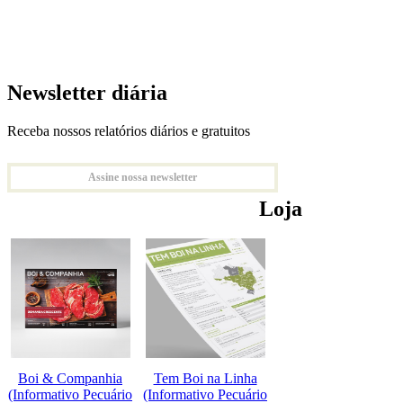
Newsletter diária
Receba nossos relatórios diários e gratuitos
Assine nossa newsletter
Loja
Boi & Companhia
Tem Boi na Linha
(Informativo Pecuário
(Informativo Pecuário