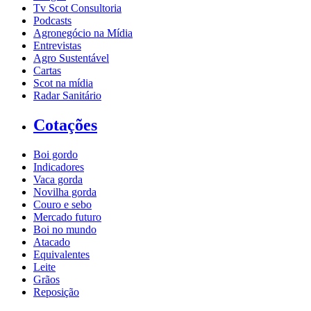
Tv Scot Consultoria
Podcasts
Agronegócio na Mídia
Entrevistas
Agro Sustentável
Cartas
Scot na mídia
Radar Sanitário
Cotações
Boi gordo
Indicadores
Vaca gorda
Novilha gorda
Couro e sebo
Mercado futuro
Boi no mundo
Atacado
Equivalentes
Leite
Grãos
Reposição