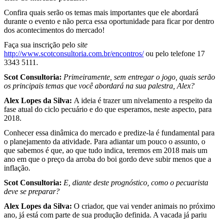
Confira quais serão os temas mais importantes que ele abordará
durante o evento e não perca essa oportunidade para ficar por dentro
dos acontecimentos do mercado!
Faça sua inscrição pelo
site
http://www.scotconsultoria.com.br/encontros/
ou pelo telefone 17
3343 5111.
Scot Consultoria:
Primeiramente, sem entregar o jogo, quais serão
os principais temas que você abordará na sua palestra, Alex?
Alex Lopes da Silva:
A ideia é trazer um nivelamento a respeito da
fase atual do ciclo pecuário e do que esperamos, neste aspecto, para
2018.
Conhecer essa dinâmica do mercado e predize-la é fundamental para
o planejamento da atividade. Para adiantar um pouco o assunto, o
que sabemos é que, ao que tudo indica, teremos em 2018 mais um
ano em que o preço da arroba do boi gordo deve subir menos que a
inflação.
Scot Consultoria:
E, diante deste prognóstico, como o pecuarista
deve se preparar?
Alex Lopes da Silva:
O criador, que vai vender animais no próximo
ano, já está com parte de sua produção definida. A vacada já pariu