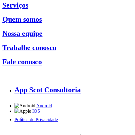
Serviços
Quem somos
Nossa equipe
Trabalhe conosco
Fale conosco
App Scot Consultoria
Android
IOS
Política de Privacidade
A Scot Consultoria não se responsabiliza por negócios realizados a partir das informações contidas em
nosso site.