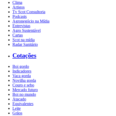
Clima
Artigos
Tv Scot Consultoria
Podcasts
Agronegócio na Mídia
Entrevistas
Agro Sustentável
Cartas
Scot na mídia
Radar Sanitário
Cotações
Boi gordo
Indicadores
Vaca gorda
Novilha gorda
Couro e sebo
Mercado futuro
Boi no mundo
Atacado
Equivalentes
Leite
Grãos