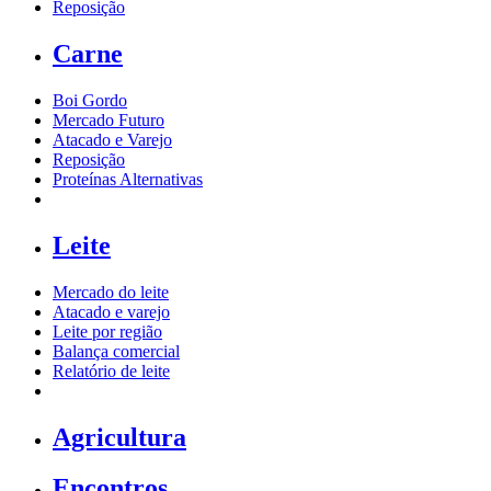
Reposição
Carne
Boi Gordo
Mercado Futuro
Atacado e Varejo
Reposição
Proteínas Alternativas
Leite
Mercado do leite
Atacado e varejo
Leite por região
Balança comercial
Relatório de leite
Agricultura
Encontros