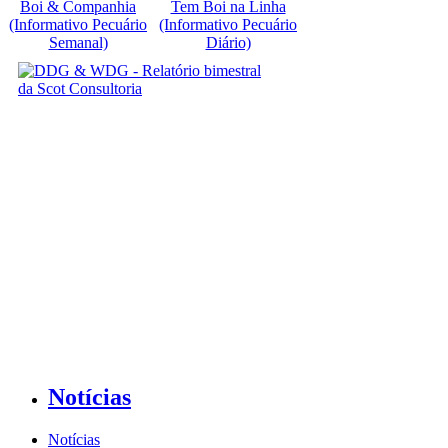
Boi & Companhia
Tem Boi na Linha
(Informativo Pecuário
(Informativo Pecuário
Semanal)
Diário)
Notícias
Notícias