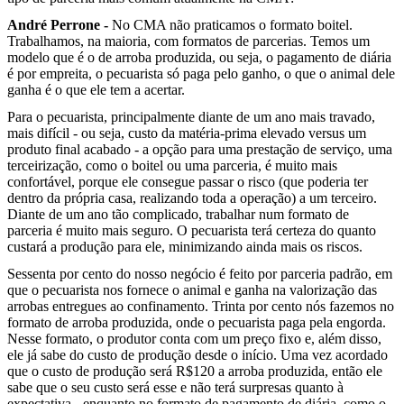
André Perrone -
No CMA não praticamos o formato boitel.
Trabalhamos, na maioria, com formatos de parcerias. Temos um
modelo que é o de arroba produzida, ou seja, o pagamento de diária
é por empreita, o pecuarista só paga pelo ganho, o que o animal dele
ganha é o que ele tem a acertar.
Para o pecuarista, principalmente diante de um ano mais travado,
mais difícil - ou seja, custo da matéria-prima elevado versus um
produto final acabado - a opção para uma prestação de serviço, uma
terceirização, como o boitel ou uma parceria, é muito mais
confortável, porque ele consegue passar o risco (que poderia ter
dentro da própria casa, realizando toda a operação) a um terceiro.
Diante de um ano tão complicado, trabalhar num formato de
parceria é muito mais seguro. O pecuarista terá certeza do quanto
custará a produção para ele, minimizando ainda mais os riscos.
Sessenta por cento do nosso negócio é feito por parceria padrão, em
que o pecuarista nos fornece o animal e ganha na valorização das
arrobas entregues ao confinamento. Trinta por cento nós fazemos no
formato de arroba produzida, onde o pecuarista paga pela engorda.
Nesse formato, o produtor conta com um preço fixo e, além disso,
ele já sabe do custo de produção desde o início. Uma vez acordado
que o custo de produção será R$120 a arroba produzida, então ele
sabe que o seu custo será esse e não terá surpresas quanto à
expectativa - enquanto no formato de pagamento de diária, como o