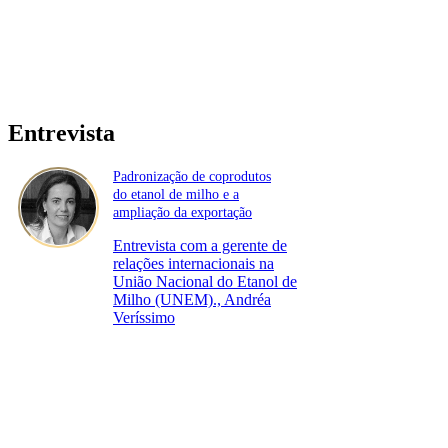
Entrevista
Padronização de coprodutos
do etanol de milho e a
ampliação da exportação
Entrevista com a gerente de
relações internacionais na
União Nacional do Etanol de
Milho (UNEM)., Andréa
Veríssimo