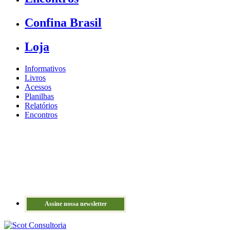
Confina Brasil
Loja
Informativos
Livros
Acessos
Planilhas
Relatórios
Encontros
Assine nossa newsletter