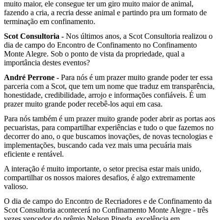
muito maior, ele consegue ter um giro muito maior de animal,
fazendo a cria, a recria desse animal e partindo pra um formato de
terminação em confinamento.
Scot Consultoria -
Nos últimos anos, a Scot Consultoria realizou o
dia de campo do Encontro de Confinamento no Confinamento
Monte Alegre. Sob o ponto de vista da propriedade, qual a
importância destes eventos?
André Perrone -
Para nós é um prazer muito grande poder ter essa
parceria com a Scot, que tem um nome que traduz em transparência,
honestidade, credibilidade, arrojo e informações confiáveis. É um
prazer muito grande poder recebê-los aqui em casa.
Para nós também é um prazer muito grande poder abrir as portas aos
pecuaristas, para compartilhar experiências e tudo o que fazemos no
decorrer do ano, o que buscamos inovações, de novas tecnologias e
implementações, buscando cada vez mais uma pecuária mais
eficiente e rentável.
A interação é muito importante, o setor precisa estar mais unido,
compartilhar os nossos maiores desafios, é algo extremamente
valioso.
O dia de campo do Encontro de Recriadores e de Confinamento da
Scot Consultoria acontecerá no Confinamento Monte Alegre - três
vezes vencedor do prêmio Nelson Pineda, excelência em