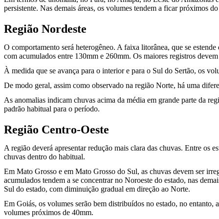
persistente. Nas demais áreas, os volumes tendem a ficar próximos do
Região Nordeste
O comportamento será heterogêneo. A faixa litorânea, que se estende
com acumulados entre 130mm e 260mm. Os maiores registros devem ocor
À medida que se avança para o interior e para o Sul do Sertão, os v
De modo geral, assim como observado na região Norte, há uma diferen
As anomalias indicam chuvas acima da média em grande parte da regi
padrão habitual para o período.
Região Centro-Oeste
A região deverá apresentar redução mais clara das chuvas. Entre os e
chuvas dentro do habitual.
Em Mato Grosso e em Mato Grosso do Sul, as chuvas devem ser irreg
acumulados tendem a se concentrar no Noroeste do estado, nas demai
Sul do estado, com diminuição gradual em direção ao Norte.
Em Goiás, os volumes serão bem distribuídos no estado, no entanto, 
volumes próximos de 40mm.