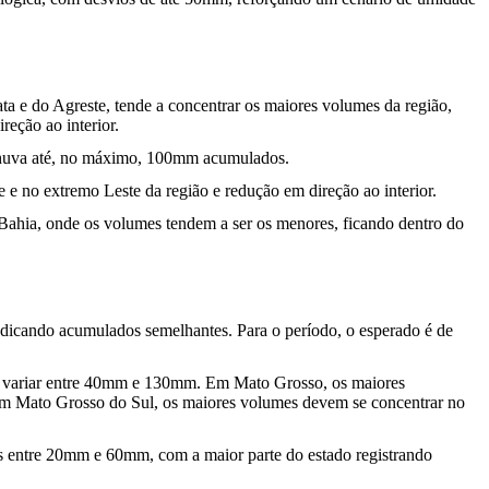
a e do Agreste, tende a concentrar os maiores volumes da região,
eção ao interior.
e chuva até, no máximo, 100mm acumulados.
e no extremo Leste da região e redução em direção ao interior.
Bahia, onde os volumes tendem a ser os menores, ficando dentro do
indicando acumulados semelhantes. Para o período, o esperado é de
ve variar entre 40mm e 130mm. Em Mato Grosso, os maiores
 em Mato Grosso do Sul, os maiores volumes devem se concentrar no
os entre 20mm e 60mm, com a maior parte do estado registrando