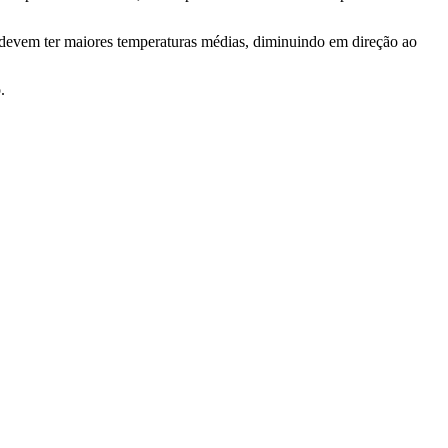
es devem ter maiores temperaturas médias, diminuindo em direção ao
.