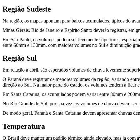
Região Sudeste
Na região, os mapas apontam para baixos acumulados, típicos do avanç
Minas Gerais, Rio de Janeiro e Espírito Santo deverão registrar, em
Em São Paulo, os volumes podem ser levemente superiores, especia
entre 60mm e 130mm, com maiores volumes no Sul e diminuição grad
Região Sul
Em relação a abril, são esperados volumes de chuva levemente superio
O Paraná deve registrar os menores volumes da região, variando e
direção ao Sul. Na maior parte do estado, os volumes tendem a fica
Em Santa Catarina, os acumulados podem variar entre 80mm e 200mm.
No Rio Grande do Sul, por sua vez, os volumes de chuva devem ser 
De modo geral, Paraná e Santa Catarina devem apresentar chuvas den
Temperatura
O Brasil deve manter um padrão térmico ainda elevado, mas já com a