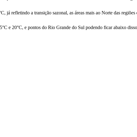
C, já refletindo a transição sazonal, as áreas mais ao Norte das regiõ
15°C e 20°C, e pontos do Rio Grande do Sul podendo ficar abaixo disso