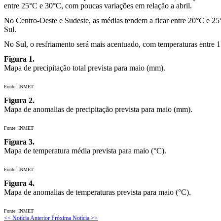
entre 25°C e 30°C, com poucas variações em relação a abril.
No Centro-Oeste e Sudeste, as médias tendem a ficar entre 20°C e 25°
Sul.
No Sul, o resfriamento será mais acentuado, com temperaturas entre 
Figura 1.
Mapa de precipitação total prevista para maio (mm).
Fonte: INMET
Figura 2.
Mapa de anomalias de precipitação prevista para maio (mm).
Fonte: INMET
Figura 3.
Mapa de temperatura média prevista para maio (°C).
Fonte: INMET
Figura 4.
Mapa de anomalias de temperaturas prevista para maio (°C).
Fonte: INMET
<< Notícia Anterior
Próxima Notícia >>