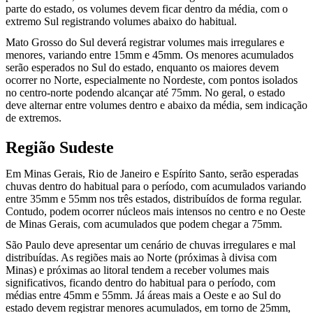
parte do estado, os volumes devem ficar dentro da média, com o
extremo Sul registrando volumes abaixo do habitual.
Mato Grosso do Sul deverá registrar volumes mais irregulares e
menores, variando entre 15mm e 45mm. Os menores acumulados
serão esperados no Sul do estado, enquanto os maiores devem
ocorrer no Norte, especialmente no Nordeste, com pontos isolados
no centro-norte podendo alcançar até 75mm. No geral, o estado
deve alternar entre volumes dentro e abaixo da média, sem indicação
de extremos.
Região Sudeste
Em Minas Gerais, Rio de Janeiro e Espírito Santo, serão esperadas
chuvas dentro do habitual para o período, com acumulados variando
entre 35mm e 55mm nos três estados, distribuídos de forma regular.
Contudo, podem ocorrer núcleos mais intensos no centro e no Oeste
de Minas Gerais, com acumulados que podem chegar a 75mm.
São Paulo deve apresentar um cenário de chuvas irregulares e mal
distribuídas. As regiões mais ao Norte (próximas à divisa com
Minas) e próximas ao litoral tendem a receber volumes mais
significativos, ficando dentro do habitual para o período, com
médias entre 45mm e 55mm. Já áreas mais a Oeste e ao Sul do
estado devem registrar menores acumulados, em torno de 25mm,