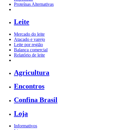
Proteínas Alternativas
Leite
Mercado do leite
Atacado e varejo
Leite por região
Balança comercial
Relatório de leite
Agricultura
Encontros
Confina Brasil
Loja
Informativos