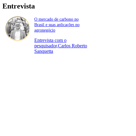
Entrevista
O mercado de carbono no
Brasil e suas aplicações no
agronegócio
Entrevista com o
pesquisador,Carlos Roberto
Sanquetta