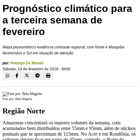
Prognóstico climático para
a terceira semana de
fevereiro
Mapa pluviométrico evidência contraste regional, com Norte e Matopiba
favorecidos e Sul em situação de atenção.
por:
Rodrigo De Mundo
Sábado, 14 de fevereiro de 2026 - 6h00
Foto por: Bela Magrela
Região Norte
Amazonas concentrará os maiores volumes da semana, com
acumulados bem distribuídos entre 55mm e 95mm, além de núcleos
pontuais que se aproximam de 115mm. No Acre e em Rondônia, os
volumes devem ficar em torno de 45mm, contudo, o Norte de