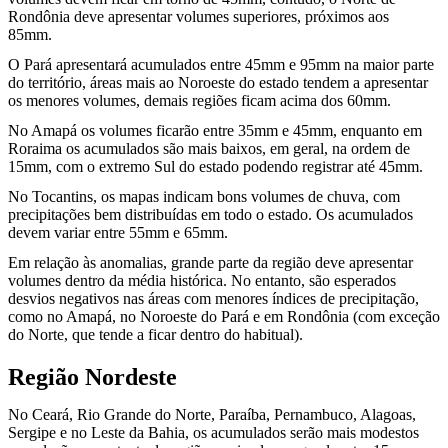
Rondônia deve apresentar volumes superiores, próximos aos
85mm.
O Pará apresentará acumulados entre 45mm e 95mm na maior parte
do território, áreas mais ao Noroeste do estado tendem a apresentar
os menores volumes, demais regiões ficam acima dos 60mm.
No Amapá os volumes ficarão entre 35mm e 45mm, enquanto em
Roraima os acumulados são mais baixos, em geral, na ordem de
15mm, com o extremo Sul do estado podendo registrar até 45mm.
No Tocantins, os mapas indicam bons volumes de chuva, com
precipitações bem distribuídas em todo o estado. Os acumulados
devem variar entre 55mm e 65mm.
Em relação às anomalias, grande parte da região deve apresentar
volumes dentro da média histórica. No entanto, são esperados
desvios negativos nas áreas com menores índices de precipitação,
como no Amapá, no Noroeste do Pará e em Rondônia (com exceção
do Norte, que tende a ficar dentro do habitual).
Região Nordeste
No Ceará, Rio Grande do Norte, Paraíba, Pernambuco, Alagoas,
Sergipe e no Leste da Bahia, os acumulados serão mais modestos