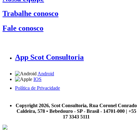
Trabalhe conosco
Fale conosco
App Scot Consultoria
Android
IOS
Política de Privacidade
A Scot Consultoria não se responsabiliza por negócios realizados a partir das informações contidas em
nosso site.
Copyright 2026, Scot Consultoria, Rua Coronel Conrado
Caldeira, 578 • Bebedouro - SP - Brasil - 14701-000 | +55
17 3343 5111