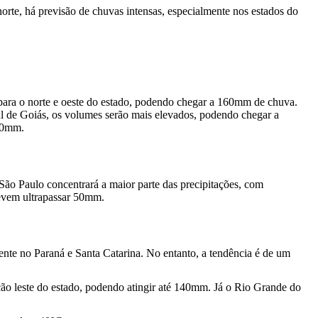
norte, há previsão de chuvas intensas, especialmente nos estados do
para o norte e oeste do estado, podendo chegar a 160mm de chuva.
ul de Goiás, os volumes serão mais elevados, podendo chegar a
110mm.
São Paulo concentrará a maior parte das precipitações, com
devem ultrapassar 50mm.
ente no Paraná e Santa Catarina. No entanto, a tendência é de um
ão leste do estado, podendo atingir até 140mm. Já o Rio Grande do