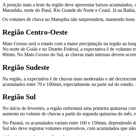
A posição mais a leste da região deve apresentar baixos acumulados, o
Maranhão, norte do Piauí, Rio Grande do Norte e Ceará. Já na Bahia,
Os volumes de chuva no Matopiba não surpreendem, mantendo bons 
Região Centro-Oeste
Mato Grosso será o estado com a maior precipitação na região ao lo
No norte de Goiás e no Distrito Federal, a expectativa é de volumes
80mm. No Mato Grosso do Sul, as chuvas mais intensas devem ocorre
Região Sudeste
Na região, a expectativa é de chuvas mais moderadas e até decrescent
acumulados entre 70 e 100mm, especialmente na parte sul do estado. 
Região Sul
No início de fevereiro, a região enfrentará uma primeira quinzena c
aumento no volume de chuvas a partir da segunda quinzena do mês, 
No Paraná, os acumulados variam entre 100 e 150mm, dependendo da r
Sul não deve registrar volumes expressivos, com acumulados que nã