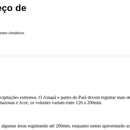
eço de
astes climáticos.
 precipitações extremos. O Amapá e partes do Pará devem registrar m
mazonas e Acre, os volumes variam entre 120 a 200mm.
om algumas áreas registrando até 200mm, enquanto outras apresentarão