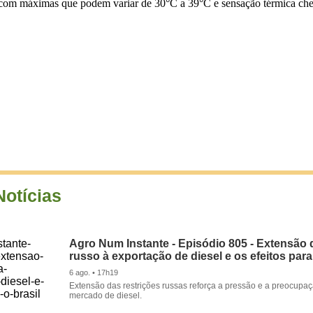
, com máximas que podem variar de 30°C a 39°C e sensação térmica ch
Notícias
Agro Num Instante - Episódio 805 - Extensão 
russo à exportação de diesel e os efeitos para
6 ago. • 17h19
Extensão das restrições russas reforça a pressão e a preocupa
mercado de diesel.