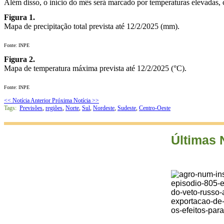
Além disso, o início do mês será marcado por temperaturas elevadas
Figura 1.
Mapa de precipitação total prevista até 12/2/2025 (mm).
Fonte: INPE
Figura 2.
Mapa de temperatura máxima prevista até 12/2/2025 (°C).
Fonte: INPE
<< Notícia Anterior
Próxima Notícia >>
Tags:
Previsões
,
regiões
,
Norte
,
Sul
,
Nordeste
,
Sudeste
,
Centro-Oeste
Últimas 