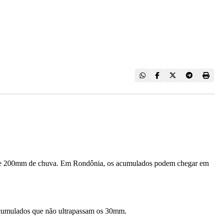
ais de 200mm de chuva. Em Rondônia, os acumulados podem chegar em
 acumulados que não ultrapassam os 30mm.