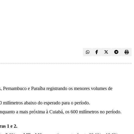
oas, Pernambuco e Paraíba registrando os menores volumes de
0 milímetros abaixo do esperado para o período.
nquanto a mais próxima à Cuiabá, os 600 milímetros no período.
ras 1 e 2.