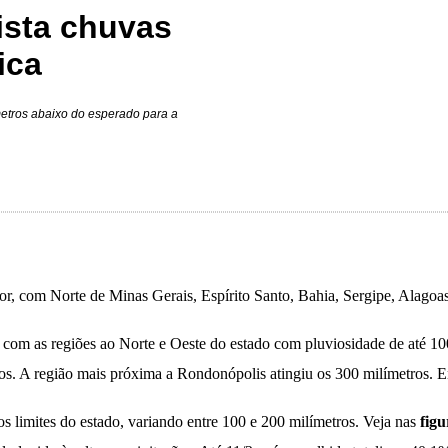
ista chuvas
ica
metros abaixo do esperado para a
rior, com Norte de Minas Gerais, Espírito Santo, Bahia, Sergipe, Alag
, com as regiões ao Norte e Oeste do estado com pluviosidade de até 10
os. A região mais próxima a Rondonópolis atingiu os 300 milímetros. E
s limites do estado, variando entre 100 e 200 milímetros. Veja nas
figu