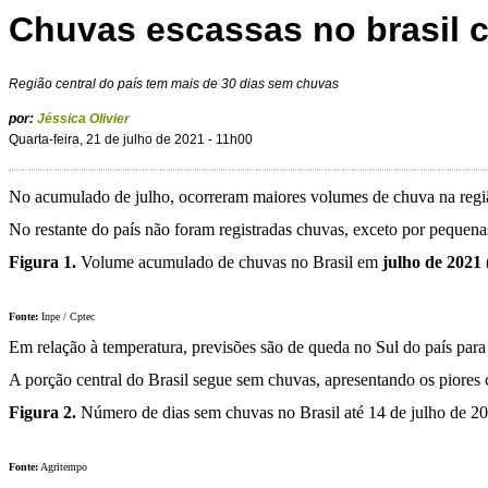
Chuvas escassas no brasil c
Região central do país tem mais de 30 dias sem chuvas
por:
Jéssica Olivier
Quarta-feira, 21 de julho de 2021 - 11h00
No acumulado de julho, ocorreram maiores volumes de chuva na região
No restante do país não foram registradas chuvas, exceto por pequena
Figura 1.
Volume acumulado de chuvas no Brasil em
julho de 2021 
Fonte:
Inpe / Cptec
Em relação à temperatura, previsões são de queda no Sul do país pa
A porção central do Brasil segue sem chuvas, apresentando os piores 
Figura 2.
Número de dias sem chuvas no Brasil até 14 de julho de 2
Fonte:
Agritempo