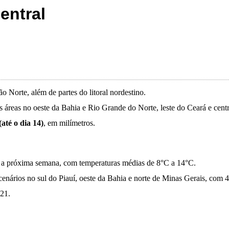
entral
 Norte, além de partes do litoral nordestino.
s áreas no oeste da Bahia e Rio Grande do Norte, leste do Ceará e cent
(até o dia 14)
, em milímetros.
ra a próxima semana, com temperaturas médias de 8°C a 14°C.
cenários no sul do Piauí, oeste da Bahia e norte de Minas Gerais, com 
021.