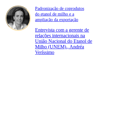
Padronização de coprodutos
do etanol de milho e a
ampliação da exportação
Entrevista com a gerente de
relações internacionais na
União Nacional do Etanol de
Milho (UNEM)., Andréa
Veríssimo