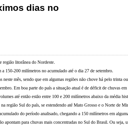
ximos dias no
e região litorânea do Nordeste.
a 150-200 milímetros no acumulado até o dia 27 de setembro.
s neste mês, sendo que em algumas regiões não chove há pelo trinta ou
embro. Em boa parte do país a situação atual é de déficit de chuvas em 
volumes até então estão entre 100 e 200 milímetros abaixo da média hist
o na região Sul do país, se estendendo até Mato Grosso e o Norte de Mi
acumulado do período analisado, chegando a 150 milímetros em alguma
são apontam para chuvas mais concentradas no Sul do Brasil. Ou seja, 