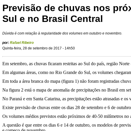
Previsão de chuvas nos pró
Sul e no Brasil Central
Dúvida é com relação à regularidade dos volumes em outubro e novembro.
por:
Rafael Ribeiro
Quinta-feira, 28 de setembro de 2017 - 14h50
Em setembro, as chuvas ficaram restritas ao Sul do país, região Norte 
Em algumas áreas, como no Rio Grande do Sul, os volumes chegaram 
Em toda a área branca do mapa (figura 1) não foram registradas chuva
Na figura 2 está o mapa de anomalia de precipitações no Brasil em set
No Paraná e em Santa Catarina, as precipitações estão atrasadas e os 
Existe previsão de chuvas entre os dias 28 de setembro e 6 de outubr
Os volumes médios previstos estão próximos de 40-50 milímetros no 
A questão é que entre os dias 6 e 14 de outubro, os modelos de previ
e começo de novembro.