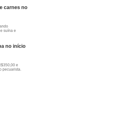
de carnes no
dando
e suína e
a no início
R$350,00 e
o pecuarista.