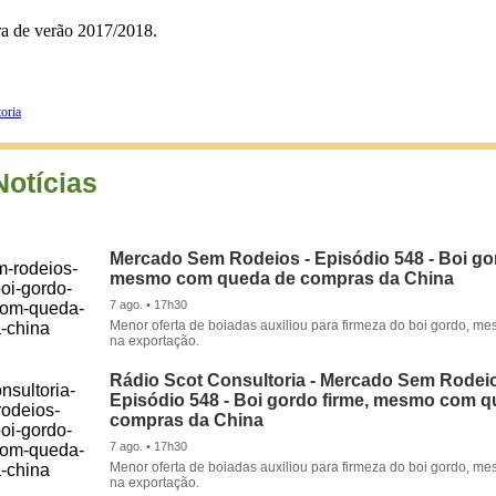
fra de verão 2017/2018.
oria
Notícias
Mercado Sem Rodeios - Episódio 548 - Boi gor
mesmo com queda de compras da China
7 ago. • 17h30
Menor oferta de boiadas auxiliou para firmeza do boi gordo, 
na exportação.
Rádio Scot Consultoria - Mercado Sem Rodeio
Episódio 548 - Boi gordo firme, mesmo com 
compras da China
7 ago. • 17h30
Menor oferta de boiadas auxiliou para firmeza do boi gordo, 
na exportação.