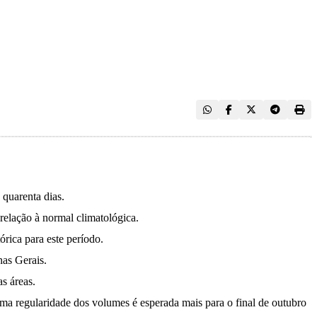
 quarenta dias.
relação à normal climatológica.
órica para este período.
nas Gerais.
s áreas.
uma regularidade dos volumes é esperada mais para o final de outubro