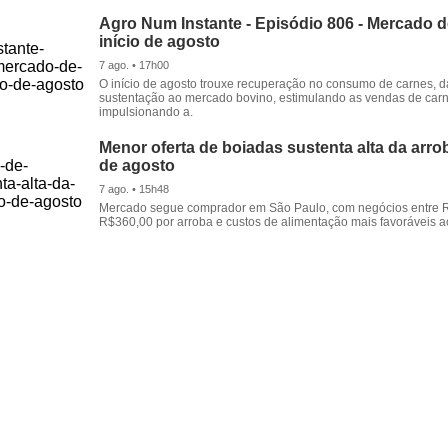
Agro Num Instante - Episódio 806 - Mercado 
início de agosto
7 ago. • 17h00
O início de agosto trouxe recuperação no consumo de carnes, 
sustentação ao mercado bovino, estimulando as vendas de carn
impulsionando a.
Menor oferta de boiadas sustenta alta da arrob
de agosto
7 ago. • 15h48
Mercado segue comprador em São Paulo, com negócios entre 
R$360,00 por arroba e custos de alimentação mais favoráveis a