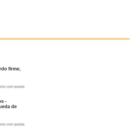
do firme,
mesmo com queda
s -
queda de
mesmo com queda