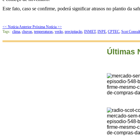
Este fato, caso se confirme, poderá significar atrasos no plantio da sa
<< Notícia Anterior
Próxima Notícia >>
Tags:
clima
,
chuvas
,
temperaturas
,
verão
,
precipitação
,
INMET
,
INPE
,
CPTEC
,
Scot Consult
Últimas 