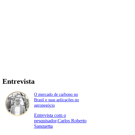
Entrevista
O mercado de carbono no
Brasil e suas aplicações no
agronegócio
Entrevista com o
pesquisador,Carlos Roberto
Sanquetta