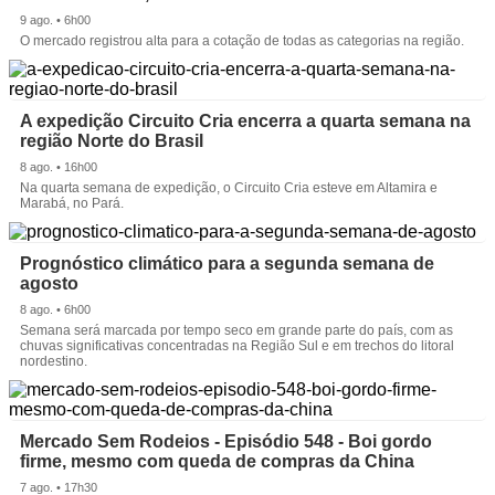
9 ago. • 6h00
O mercado registrou alta para a cotação de todas as categorias na região.
A expedição Circuito Cria encerra a quarta semana na
região Norte do Brasil
8 ago. • 16h00
Na quarta semana de expedição, o Circuito Cria esteve em Altamira e
Marabá, no Pará.
Prognóstico climático para a segunda semana de
agosto
8 ago. • 6h00
Semana será marcada por tempo seco em grande parte do país, com as
chuvas significativas concentradas na Região Sul e em trechos do litoral
nordestino.
Mercado Sem Rodeios - Episódio 548 - Boi gordo
firme, mesmo com queda de compras da China
7 ago. • 17h30