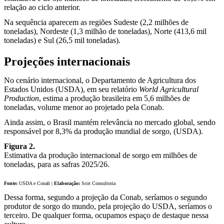
relação ao ciclo anterior.
Na sequência aparecem as regiões Sudeste (2,2 milhões de
toneladas), Nordeste (1,3 milhão de toneladas), Norte (413,6 mil
toneladas) e Sul (26,5 mil toneladas).
Projeções internacionais
No cenário internacional, o Departamento de Agricultura dos
Estados Unidos (USDA), em seu relatório
World Agricultural
Production
, estima a produção brasileira em 5,6 milhões de
toneladas, volume menor ao projetado pela Conab.
Ainda assim, o Brasil mantém relevância no mercado global, sendo
responsável por 8,3% da produção mundial de sorgo, (USDA).
Figura 2.
Estimativa da produção internacional de sorgo em milhões de
toneladas, para as safras 2025/26.
Fonte:
USDA e Conab |
Elaboração:
Scot Consultoria
Dessa forma, segundo a projeção da Conab, seríamos o segundo
produtor de sorgo do mundo, pela projeção do USDA, seríamos o
terceiro. De qualquer forma, ocupamos espaço de destaque nessa