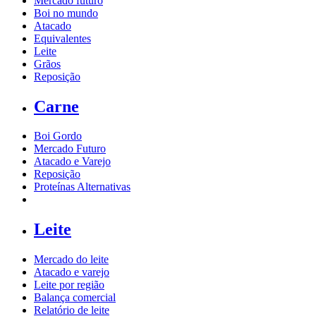
Mercado futuro
Boi no mundo
Atacado
Equivalentes
Leite
Grãos
Reposição
Carne
Boi Gordo
Mercado Futuro
Atacado e Varejo
Reposição
Proteínas Alternativas
Leite
Mercado do leite
Atacado e varejo
Leite por região
Balança comercial
Relatório de leite