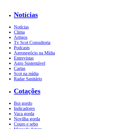
Notícias
Notícias
Clima
Artigos
Tv Scot Consultoria
Podcasts
Agronegócio na Mídia
Entrevistas
Agro Sustentável
Cartas
Scot na mídia
Radar Sanitário
Cotações
Boi gordo
Indicadores
Vaca gorda
Novilha gorda
Couro e sebo