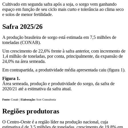
Cultivado em segunda safra após a soja, o sorgo vem ganhando
espaço em função de seu ciclo mais curto e tolerância ao clima seco
e solos de menor fertilidade.
Safra 2025/26
A produção brasileira de sorgo está estimada em 7,5 milhões de
toneladas (CONAB).
Um crescimento de 22,6% frente à safra anterior, com incremento de
1,4 milhão de toneladas, por conta, principalmente, da expansão de
24,0% na área semeada.
Em contrapartida, a produtividade média apresentada caiu (figura 1).
Figura 1.
Área semeada, produção e produtividade do sorgo, da safra de
2020/21 até a estimativa da safra atual.
Fonte:
Conab |
Elaboração:
Scot Consultoria
Regiões produtoras
O Centro-Oeste é a região líder na produção nacional, cuja
estimativa é de 3,5 milhões de toneladas, crescimento de 19,8% em