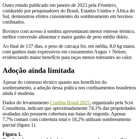
Outro estudo publicado em janeiro de 2023 pela
Frontiers
,
conduzido por pesquisadores do Brasil, Estados Unidos e África do
Sul, demonstrou efeitos consistentes do sombreamento em bovinos
confinados.
Bovinos com acesso à sombra apresentaram menor estresse térmico,
melhor conversão alimentar e maior ganho de peso médio diário.
Ao final de 137 dias, o peso de carcaça foi, em média, 8,0 kg maior,
com ganhos mais expressivos em cruzamentos Angus × Nelore,
evidenciando maior benefício para raças menos tolerantes ao calor.
Adoção ainda limitada
Apesar do consenso técnico quanto aos benefícios do
sombreamento, a adoção dessa prática nos confinamentos brasileiros
ainda é modesta.
Dados do levantamento
Confina Brasil 2025
, organizado pela Scot
Consultoria, indicam que aproximadamente 74,1% das propriedades
avaliadas não possuem cobertura nas baias de engorda. Apenas
7,7% contam com cobertura total e 18,2% utilizam sombreamento
parcial (figura 1).
Figura 1.