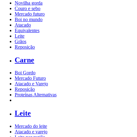
Novilha gorda
Couro e sebo
Mercado futuro
Boi no mundo
Atacado
Equivalentes
Leite
Grãos
Reposição
Carne
Boi Gordo
Mercado Futuro
Atacado e Varejo
Reposição
Proteínas Alternativas
Leite
Mercado do leite
Atacado e varejo