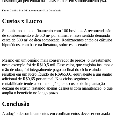
Distribuição percentual das baias com e sem sombreamento (%).
Fonte:
Confina Brasil/
Elaborado por
Scot Consultoria.
Custos x Lucro
Suponhamos um confinamento com 100 bovinos. A recomendação
de sombreamento é de 5,0 m² por animal e nesse sentido demanda
cerca de 500 m² de área sombreada. Realizaremos então os cálculos
hipotéticos, com base na literatura, sobre este cenário:
Mesmo em um cenário mais conservador de preços, o investimento
neste exemplo foi de R$10,5 mil. Esse valor, que engloba insumos e
mão de obra, foi integralmente pago ao final do ciclo e ainda
resultou em um lucro líquido de R$965,66, equivalente a um ganho
adicional de R$9,65 por animal. Nos ciclos seguintes, a
rentabilidade tende a ser maior, já que os custos de implantação
deixam de existir, restando apenas despesas com manutenção, o que
amplia o benefício no longo prazo.
Conclusão
A adoção de sombreamentos em confinamentos deve ser encarada