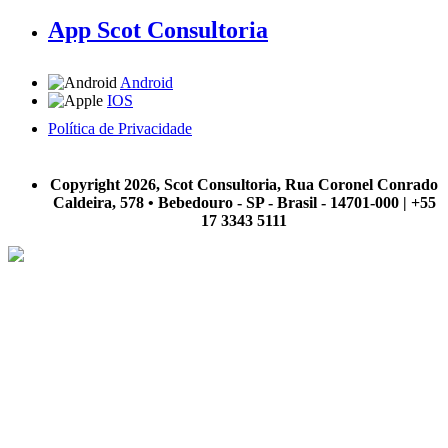
App Scot Consultoria
Android
IOS
Política de Privacidade
A Scot Consultoria não se responsabiliza por negócios realizados a partir das informações contidas em
nosso site.
Copyright 2026, Scot Consultoria, Rua Coronel Conrado
Caldeira, 578 • Bebedouro - SP - Brasil - 14701-000 | +55
17 3343 5111