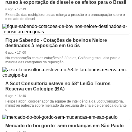
russo à exportação de diesel e os efeitos para o Brasil
6 ago. • 17h19
Extensão das restrições russas reforça a pressão e a preocupação sobre o
mercado de diesel.
Fique Sabendo - Cotações de bovinos Nelore
destinados à reposição em Goiás
6 ago. • 17h00
Na comparação com as cotações há 30 dias, Goiás registrou alta para a
maioria das categorias da reposição.
A Scot Consultoria esteve no 58º Leilão Touros
Reserva em Cotegipe (BA)
6 ago. • 16h10
Felipe Fabbri, coordenador da equipe de inteligência da Scot Consultoria,
ministrou palestra sobre mercado da pecuária de cria e de genética durante
o.
Mercado do boi gordo: sem mudanças em São Paulo