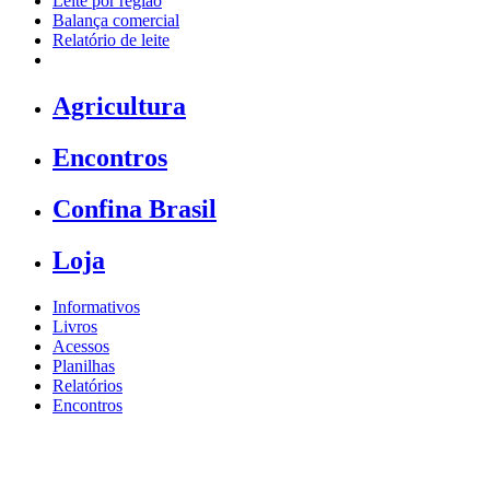
Leite por região
Balança comercial
Relatório de leite
Agricultura
Encontros
Confina Brasil
Loja
Informativos
Livros
Acessos
Planilhas
Relatórios
Encontros