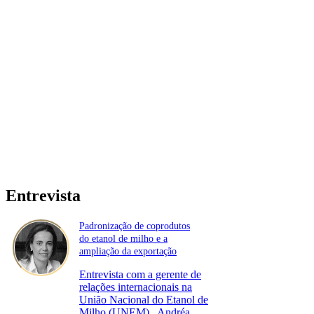
Entrevista
Padronização de coprodutos
do etanol de milho e a
ampliação da exportação
Entrevista com a gerente de
relações internacionais na
União Nacional do Etanol de
Milho (UNEM)., Andréa