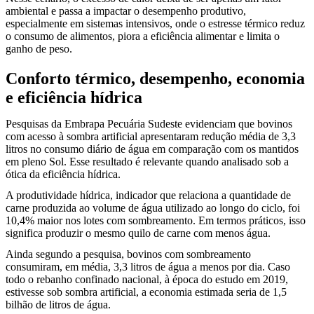
ambiental e passa a impactar o desempenho produtivo,
especialmente em sistemas intensivos, onde o estresse térmico reduz
o consumo de alimentos, piora a eficiência alimentar e limita o
ganho de peso.
Conforto térmico, desempenho, economia
e eficiência hídrica
Pesquisas da Embrapa Pecuária Sudeste evidenciam que bovinos
com acesso à sombra artificial apresentaram redução média de 3,3
litros no consumo diário de água em comparação com os mantidos
em pleno Sol. Esse resultado é relevante quando analisado sob a
ótica da eficiência hídrica.
A produtividade hídrica, indicador que relaciona a quantidade de
carne produzida ao volume de água utilizado ao longo do ciclo, foi
10,4% maior nos lotes com sombreamento. Em termos práticos, isso
significa produzir o mesmo quilo de carne com menos água.
Ainda segundo a pesquisa, bovinos com sombreamento
consumiram, em média, 3,3 litros de água a menos por dia. Caso
todo o rebanho confinado nacional, à época do estudo em 2019,
estivesse sob sombra artificial, a economia estimada seria de 1,5
bilhão de litros de água.