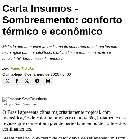
Carta Insumos -
Sombreamento: conforto
térmico e econômico
Mais do que bem-estar animal, lona de sombreamento é um insumo
estratégico para ter eficiência hídrica, desempenho zootécnico e
sustentabilidade nos confinamentos.
por:
Fábio Takaku
Quinta-feira, 8 de janeiro de 2026 - 6h00
Foto por: Scot Consultoria
O Brasil apresenta clima majoritariamente tropical, com
intensificação do calor na primavera e no verão, justamente nas
regiões que concentram grande parte do rebanho de corte e dos
confinamentos.
Nesse cenário, o excesso de calor deixa de ser apenas um fator