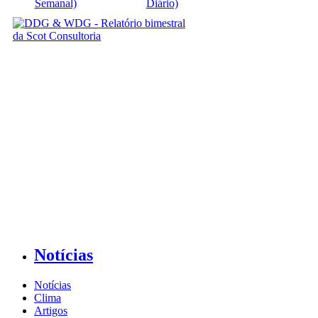
Semanal)
Diário)
Notícias
Notícias
Clima
Artigos