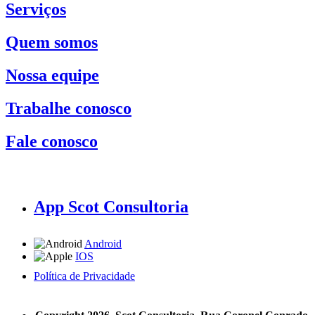
Serviços
Quem somos
Nossa equipe
Trabalhe conosco
Fale conosco
App Scot Consultoria
Android
IOS
Política de Privacidade
A Scot Consultoria não se responsabiliza por negócios realizados a partir das informações contidas em
nosso site.