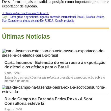
Dessa forma, o país consolida a posição como importante produtor e
exportador de algodão.
<< Notícia Anterior
Próxima Notícia >>
Tags:
Carta grãos e agricultura
,
algodão
,
mercado internacional
,
Brasil
,
Estados Unidos
,
Scot Consultoria
,
pluma de algodão
,
USDA
,
Conab
,
projeção
Últimas Notícias
Carta Insumos - Extensão do veto russo à exportação
de diesel e os efeitos para o Brasil
6 ago. • 6h00
Extensão das restrições russas reforça a pressão e a preocupação sobre o
mercado de diesel.
Dia de Campo na Fazenda Pedra Roxa - A Scot
Consultoria esteve lá
5 ago. • 18h00