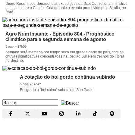
Diego Rossin, coordenador das expedições da Scot Consultoria, ministrou
palestra sobre o Circuito Cria durante o evento promovido pelo Siralta, no
Pará.
Agro Num Instante - Episódio 804 - Prognóstico
climático para a segunda semana de agosto
5 ago. • 17h00
Semana será marcada por tempo seco em grande parte do país, com as
chuvas significativas concentradas na Região Sul e em trechos do litoral
nordestino.
A cotação do boi gordo continua subindo
5 ago. • 14h42
Boi gordo e “boi china” sobem em São Paulo.