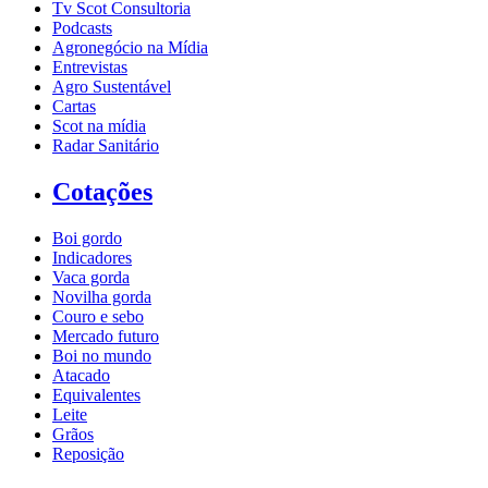
Tv Scot Consultoria
Podcasts
Agronegócio na Mídia
Entrevistas
Agro Sustentável
Cartas
Scot na mídia
Radar Sanitário
Cotações
Boi gordo
Indicadores
Vaca gorda
Novilha gorda
Couro e sebo
Mercado futuro
Boi no mundo
Atacado
Equivalentes
Leite
Grãos
Reposição