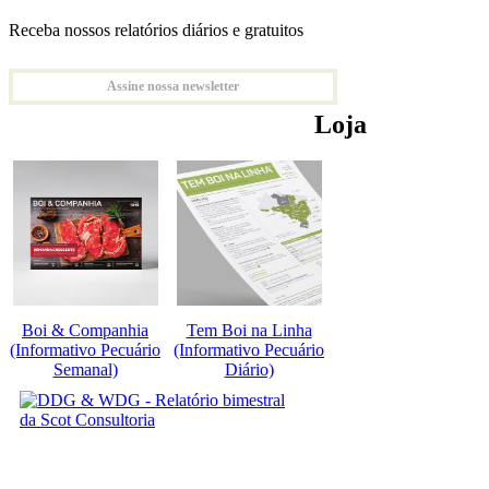
Receba nossos relatórios diários e gratuitos
Assine nossa newsletter
Loja
Boi & Companhia
Tem Boi na Linha
(Informativo Pecuário
(Informativo Pecuário
Semanal)
Diário)