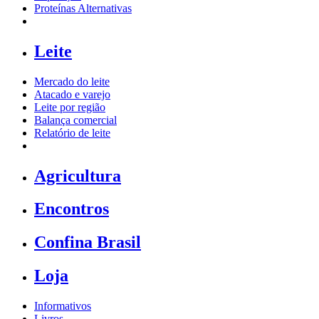
Proteínas Alternativas
Leite
Mercado do leite
Atacado e varejo
Leite por região
Balança comercial
Relatório de leite
Agricultura
Encontros
Confina Brasil
Loja
Informativos
Livros