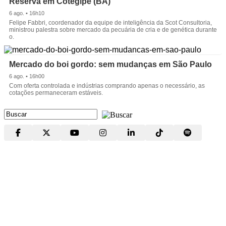
Reserva em Cotegipe (BA)
6 ago. • 16h10
Felipe Fabbri, coordenador da equipe de inteligência da Scot Consultoria,
ministrou palestra sobre mercado da pecuária de cria e de genética durante
o.
Mercado do boi gordo: sem mudanças em São Paulo
6 ago. • 16h00
Com oferta controlada e indústrias comprando apenas o necessário, as
cotações permaneceram estáveis.