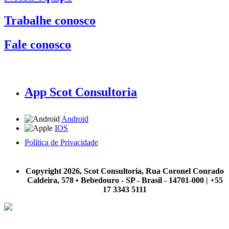
Trabalhe conosco
Fale conosco
App Scot Consultoria
Android
IOS
Política de Privacidade
A Scot Consultoria não se responsabiliza por negócios realizados a partir das informações contidas em
nosso site.
Copyright 2026, Scot Consultoria, Rua Coronel Conrado
Caldeira, 578 • Bebedouro - SP - Brasil - 14701-000 | +55
17 3343 5111