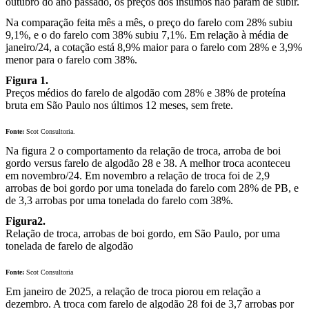
outubro do ano passado, os preços dos insumos não param de subir.
Na comparação feita mês a mês, o preço do farelo com 28% subiu
9,1%, e o do farelo com 38% subiu 7,1%. Em relação à média de
janeiro/24, a cotação está 8,9% maior para o farelo com 28% e 3,9%
menor para o farelo com 38%.
Figura 1.
Preços médios do farelo de algodão com 28% e 38% de proteína
bruta em São Paulo nos últimos 12 meses, sem frete.
Fonte:
Scot Consultoria.
Na figura 2 o comportamento da relação de troca, arroba de boi
gordo versus farelo de algodão 28 e 38. A melhor troca aconteceu
em novembro/24. Em novembro a relação de troca foi de 2,9
arrobas de boi gordo por uma tonelada do farelo com 28% de PB, e
de 3,3 arrobas por uma tonelada do farelo com 38%.
Figura2.
Relação de troca, arrobas de boi gordo, em São Paulo, por uma
tonelada de farelo de algodão
Fonte:
Scot Consultoria
Em janeiro de 2025, a relação de troca piorou em relação a
dezembro. A troca com farelo de algodão 28 foi de 3,7 arrobas por