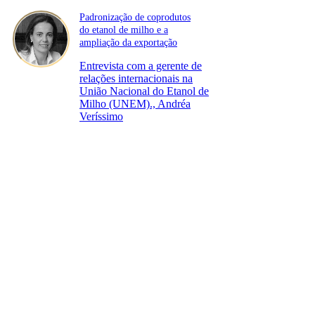
Padronização de coprodutos
do etanol de milho e a
ampliação da exportação
Entrevista com a gerente de
relações internacionais na
União Nacional do Etanol de
Milho (UNEM)., Andréa
Veríssimo