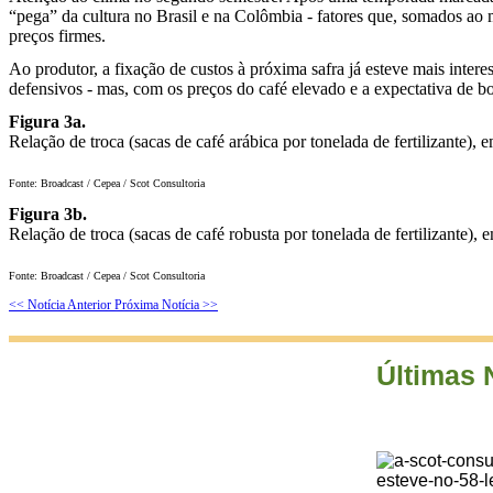
“pega” da cultura no Brasil e na Colômbia - fatores que, somados ao
preços firmes.
Ao produtor, a fixação de custos à próxima safra já esteve mais intere
defensivos - mas, com os preços do café elevado e a expectativa de b
Figura 3a.
Relação de troca (sacas de café arábica por tonelada de fertilizante), 
Fonte: Broadcast / Cepea / Scot Consultoria
Figura 3b.
Relação de troca (sacas de café robusta por tonelada de fertilizante), 
Fonte: Broadcast / Cepea / Scot Consultoria
<< Notícia Anterior
Próxima Notícia >>
Últimas 