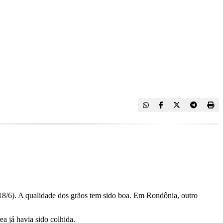
(18/6). A qualidade dos grãos tem sido boa. Em Rondônia, outro
ea já havia sido colhida.