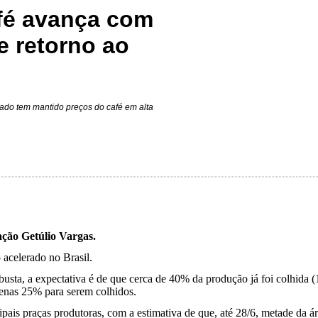
afé avança com
e retorno ao
ado tem mantido preços do café em alta
ação Getúlio Vargas.
o acelerado no Brasil.
usta, a expectativa é de que cerca de 40% da produção já foi colhida 
apenas 25% para serem colhidos.
pais praças produtoras, com a estimativa de que, até 28/6, metade da ár