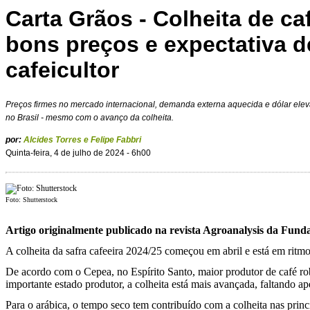
Carta Grãos - Colheita de c
bons preços e expectativa d
cafeicultor
Preços firmes no mercado internacional, demanda externa aquecida e dólar elev
no Brasil - mesmo com o avanço da colheita.
por:
Alcides Torres e Felipe Fabbri
Quinta-feira, 4 de julho de 2024 - 6h00
Foto: Shutterstock
Artigo originalmente publicado na revista Agroanalysis da Fund
A colheita da safra cafeeira 2024/25 começou em abril e está em ritm
De acordo com o Cepea, no Espírito Santo, maior produtor de café rob
importante estado produtor, a colheita está mais avançada, faltando 
Para o arábica, o tempo seco tem contribuído com a colheita nas princi