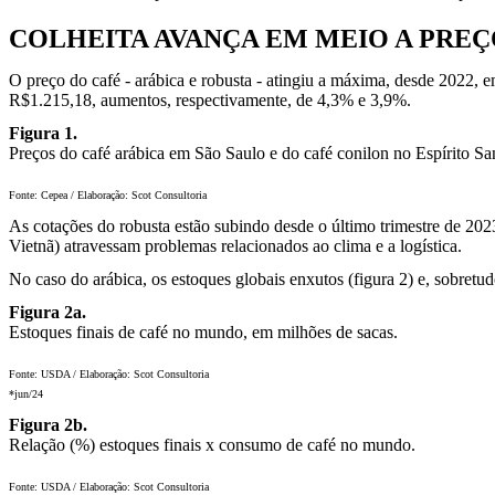
COLHEITA AVANÇA EM MEIO A PREÇO
O preço do café - arábica e robusta - atingiu a máxima, desde 2022, 
R$1.215,18, aumentos, respectivamente, de 4,3% e 3,9%.
Figura 1.
Preços do café arábica em São Saulo e do café conilon no Espírito Sa
Fonte: Cepea / Elaboração: Scot Consultoria
As cotações do robusta estão subindo desde o último trimestre de 202
Vietnã) atravessam problemas relacionados ao clima e a logística.
No caso do arábica, os estoques globais enxutos (figura 2) e, sobretu
Figura 2a.
Estoques finais de café no mundo, em milhões de sacas.
Fonte: USDA / Elaboração: Scot Consultoria
*jun/24
Figura 2b.
Relação (%) estoques finais x consumo de café no mundo.
Fonte: USDA / Elaboração: Scot Consultoria