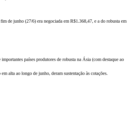
o fim de junho (27/6) era negociada em R$1.368,47, e a do robusta em
e importantes países produtores de robusta na Ásia (com destaque ao
o em alta ao longo de junho, deram sustentação às cotações.