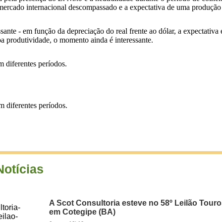
 mercado internacional descompassado e a expectativa de uma produção 
ssante - em função da depreciação do real frente ao dólar, a expectativ
oa produtividade, o momento ainda é interessante.
em diferentes períodos.
em diferentes períodos.
Notícias
A Scot Consultoria esteve no 58º Leilão Tour
em Cotegipe (BA)