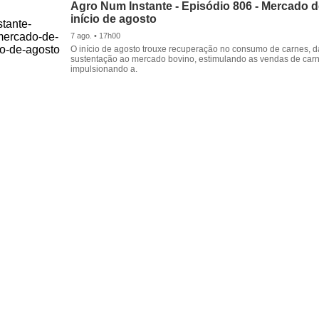
Agro Num Instante - Episódio 806 - Mercado 
início de agosto
7 ago. • 17h00
O início de agosto trouxe recuperação no consumo de carnes, 
sustentação ao mercado bovino, estimulando as vendas de carn
impulsionando a.