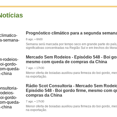
Notícias
Prognóstico climático para a segunda seman
8 ago. • 6h00
Semana será marcada por tempo seco em grande parte do país
significativas concentradas na Região Sul e em trechos do litora
Mercado Sem Rodeios - Episódio 548 - Boi gor
mesmo com queda de compras da China
7 ago. • 17h30
Menor oferta de boiadas auxiliou para firmeza do boi gordo, 
na exportação.
Rádio Scot Consultoria - Mercado Sem Rodeio
Episódio 548 - Boi gordo firme, mesmo com 
compras da China
7 ago. • 17h30
Menor oferta de boiadas auxiliou para firmeza do boi gordo, 
na exportação.