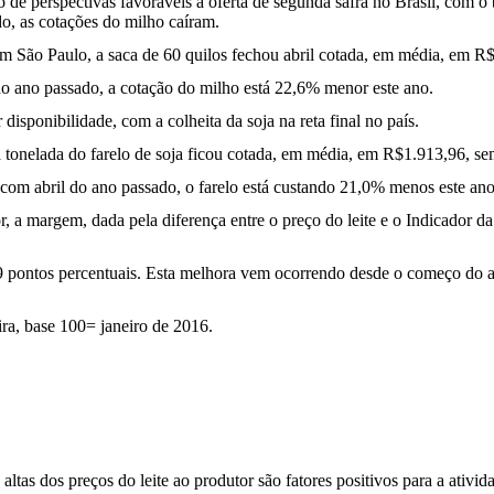
 de perspectivas favoráveis à oferta de segunda safra no Brasil, com 
, as cotações do milho caíram.
 São Paulo, a saca de 60 quilos fechou abril cotada, em média, em R$
o ano passado, a cotação do milho está 22,6% menor este ano.
disponibilidade, com a colheita da soja na reta final no país.
tonelada do farelo de soja ficou cotada, em média, em R$1.913,96, sem
om abril do ano passado, o farelo está custando 21,0% menos este ano
 a margem, dada pela diferença entre o preço do leite e o Indicador da
pontos percentuais. Esta melhora vem ocorrendo desde o começo do ano
ira, base 100= janeiro de 2016.
as dos preços do leite ao produtor são fatores positivos para a atividad