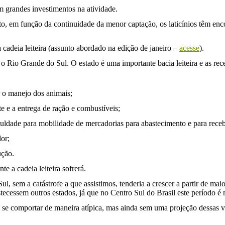
m grandes investimentos na atividade.
 em função da continuidade da menor captação, os laticínios têm enco
cadeia leiteira (assunto abordado na edição de janeiro –
acesse
).
 Rio Grande do Sul. O estado é uma importante bacia leiteira e as recen
 o manejo dos animais;
te e a entrega de ração e combustíveis;
ificuldade para mobilidade de mercadorias para abastecimento e para rec
dor;
ução.
 a cadeia leiteira sofrerá.
, sem a catástrofe a que assistimos, tenderia a crescer a partir de maio
astecessem outros estados, já que no Centro Sul do Brasil este período é 
se comportar de maneira atípica, mas ainda sem uma projeção dessas v