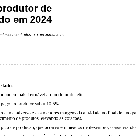
produtor de
ndo em 2024
entos concentrados, e a um aumento na
stado.
m pouco mais favorável ao produtor de leite.
 pago ao produtor subiu 10,5%.
do clima adverso e das menores margens da atividade no final do ano p
ecimento de produtos, elevando as cotações.
o pico de produção, que ocorreu em meados de dezembro, considerando