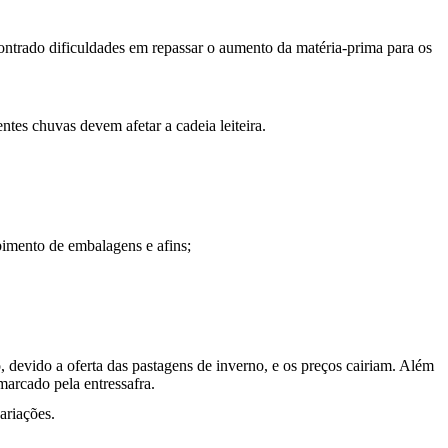
ntrado dificuldades em repassar o aumento da matéria-prima para os
tes chuvas devem afetar a cadeia leiteira.
ebimento de embalagens e afins;
, devido a oferta das pastagens de inverno, e os preços cairiam. Além
marcado pela entressafra.
ariações.