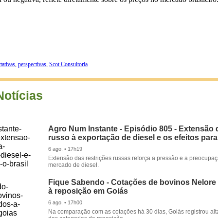
tativas
,
perspectivas
,
Scot Consultoria
Notícias
Agro Num Instante - Episódio 805 - Extensão 
russo à exportação de diesel e os efeitos para
6 ago. • 17h19
Extensão das restrições russas reforça a pressão e a preocupa
mercado de diesel.
Fique Sabendo - Cotações de bovinos Nelore
à reposição em Goiás
6 ago. • 17h00
Na comparação com as cotações há 30 dias, Goiás registrou alt