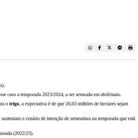
s).
 nesse caso a temporada 2023/2024, a ser semeada em abril/maio.
ara o
trigo
, a expectativa é de que 20,03 milhões de hectares sejam
, sustentam o cenário de intenção de semeadura na temporada que está
passada (2022/23).