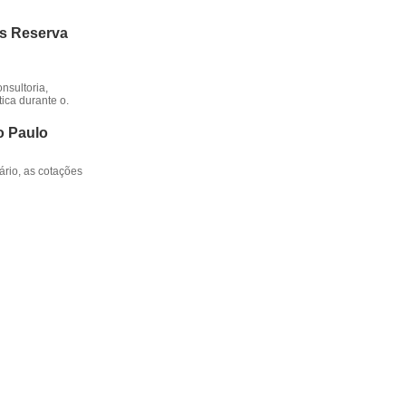
os Reserva
nsultoria,
ica durante o.
o Paulo
rio, as cotações