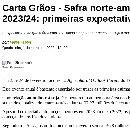
Carta Grãos - Safra norte-a
2023/24: primeiras expectati
A expectativa é de que a área com soja, milho e trigo norte-americana seja a 
por:
Felipe Fabbri
Quarta-feira, 1 de março de 2023 - 18h00
Foto: Shutterstock
Em 23 e 24 de fevereiro, ocorreu o
Agricultural Outlook Forum
do De
Esse evento anual é bastante aguardado por trazer as primeiras estima
Com relação
ao
milho e à soja
, é esperado um aumento na área nos E
semeados, totalizando, entre as três culturas, 92,27 milhões de hectare
Apesar da expectativa de preços menores em 2023, frente a 2022, os 
começando nos Estados Unidos.
Segundo o USDA, os norte-americanos deverão semear 36,8 milhões