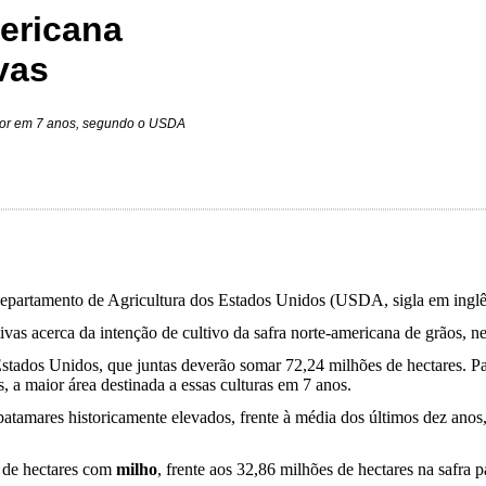
mericana
vas
maior em 7 anos, segundo o USDA
partamento de Agricultura dos Estados Unidos (USDA, sigla em inglê
tivas acerca da intenção de cultivo da safra norte-americana de grãos,
stados Unidos, que juntas deverão somar 72,24 milhões de hectares. P
s, a maior área destinada a essas culturas em 7 anos.
patamares historicamente elevados, frente à média dos últimos dez anos
 de hectares com
milho
, frente aos 32,86 milhões de hectares na safra 