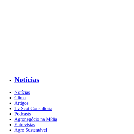
Notícias
Notícias
Clima
Artigos
Tv Scot Consultoria
Podcasts
Agronegócio na Mídia
Entrevistas
Agro Sustentável