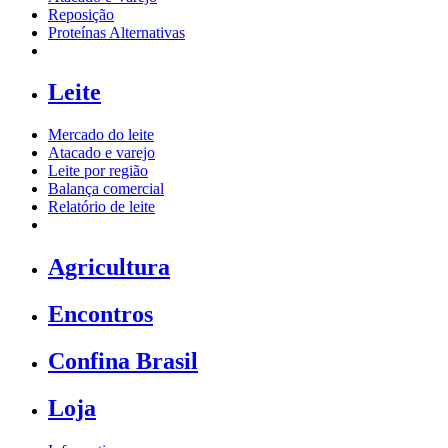
Reposição
Proteínas Alternativas
Leite
Mercado do leite
Atacado e varejo
Leite por região
Balança comercial
Relatório de leite
Agricultura
Encontros
Confina Brasil
Loja