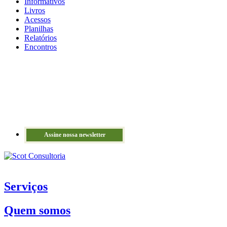
Informativos
Livros
Acessos
Planilhas
Relatórios
Encontros
Assine nossa newsletter
Serviços
Quem somos