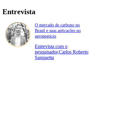
Entrevista
O mercado de carbono no
Brasil e suas aplicações no
agronegócio
Entrevista com o
pesquisador,Carlos Roberto
Sanquetta