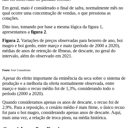
Em geral, maio é considerado o final de safra, normalmente mês no
qual ocorre uma concentração de vendas, o que pressiona as
cotações.
Dito isso, tomando por base a mesma lógica da figura 1,
apresentamos a
figura 2
.
Figura 2.
Variações de preços observadas para bezerro de ano, boi
magro e boi gordo, entre março e maio (período de 2000 a 2020),
médias de anos de retenção de fêmeas, de descarte, no geral do
intervalo, além do observado em 2021.
Fonte:
Scot Consultoria
Apesar do efeito importante da eminência da seca sobre o sistema de
produção e a melhoria da oferta normalmente observada, entre
março e maio o recuo médio foi de 1,3%, considerando todo o
período (2000 a 2020).
Quando consideramos apenas os anos de descarte, o recuo foi de
2,9%. Para a reposição, o cenário médio é mais firme, o único recuo
foi para o boi magro, considerando apenas anos de descarte. Aqui,
mais uma vez, a relação de troca piora, na média histórica.