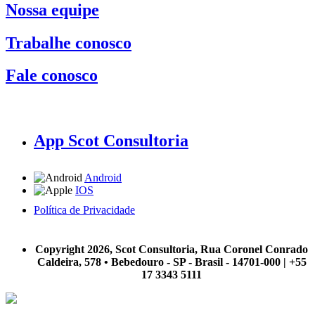
Nossa equipe
Trabalhe conosco
Fale conosco
App Scot Consultoria
Android
IOS
Política de Privacidade
A Scot Consultoria não se responsabiliza por negócios realizados a partir das informações contidas em
nosso site.
Copyright 2026, Scot Consultoria, Rua Coronel Conrado
Caldeira, 578 • Bebedouro - SP - Brasil - 14701-000 | +55
17 3343 5111