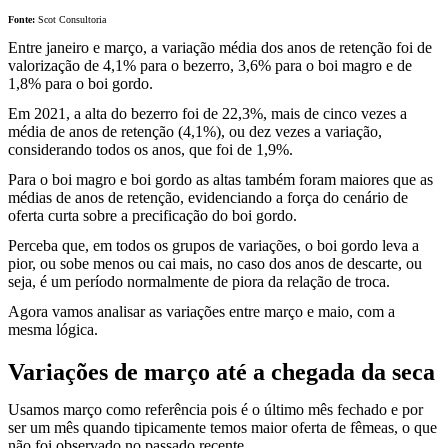
Fonte:
Scot Consultoria
Entre janeiro e março, a variação média dos anos de retenção foi de
valorização de 4,1% para o bezerro, 3,6% para o boi magro e de
1,8% para o boi gordo.
Em 2021, a alta do bezerro foi de 22,3%, mais de cinco vezes a
média de anos de retenção (4,1%), ou dez vezes a variação,
considerando todos os anos, que foi de 1,9%.
Para o boi magro e boi gordo as altas também foram maiores que as
médias de anos de retenção, evidenciando a força do cenário de
oferta curta sobre a precificação do boi gordo.
Perceba que, em todos os grupos de variações, o boi gordo leva a
pior, ou sobe menos ou cai mais, no caso dos anos de descarte, ou
seja, é um período normalmente de piora da relação de troca.
Agora vamos analisar as variações entre março e maio, com a
mesma lógica.
Variações de março até a chegada da seca
Usamos março como referência pois é o último mês fechado e por
ser um mês quando tipicamente temos maior oferta de fêmeas, o que
não foi observado no passado recente.