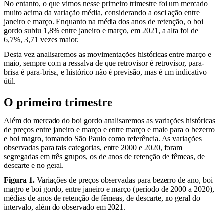
No entanto, o que vimos nesse primeiro trimestre foi um mercado
muito acima da variação média, considerando a oscilação entre
janeiro e março. Enquanto na média dos anos de retenção, o boi
gordo subiu 1,8% entre janeiro e março, em 2021, a alta foi de
6,7%, 3,71 vezes maior.
Desta vez analisaremos as movimentações históricas entre março e
maio, sempre com a ressalva de que retrovisor é retrovisor, para-
brisa é para-brisa, e histórico não é previsão, mas é um indicativo
útil.
O primeiro trimestre
Além do mercado do boi gordo analisaremos as variações históricas
de preços entre janeiro e março e entre março e maio para o bezerro
e boi magro, tomando São Paulo como referência. As variações
observadas para tais categorias, entre 2000 e 2020, foram
segregadas em três grupos, os de anos de retenção de fêmeas, de
descarte e no geral.
Figura 1.
Variações de preços observadas para bezerro de ano, boi
magro e boi gordo, entre janeiro e março (período de 2000 a 2020),
médias de anos de retenção de fêmeas, de descarte, no geral do
intervalo, além do observado em 2021.