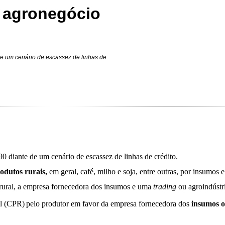
 agronegócio
de um cenário de escassez de linhas de
 diante de um cenário de escassez de linhas de crédito.
odutos rurais,
em geral, café, milho e soja, entre outras, por insumos 
rural, a empresa fornecedora dos insumos e uma
trading
ou agroindústr
al (CPR)
pelo produtor em favor da empresa fornecedora dos
insumos o