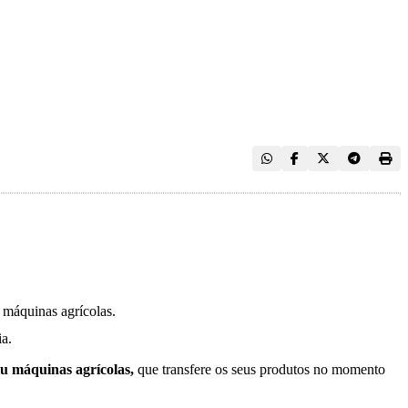
e máquinas agrícolas.
ia.
u máquinas agrícolas,
que transfere os seus produtos no momento