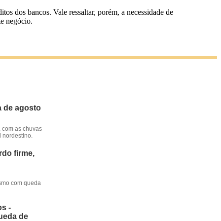
ditos dos bancos. Vale ressaltar, porém, a necessidade de
te negócio.
a de agosto
, com as chuvas
l nordestino.
do firme,
mesmo com queda
s -
queda de