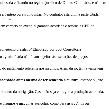
dossada e ficando no regime jurídico de Direito Cambiário, e não em
om a
trading
ou agroindústria. No contrato, esta última parte citada
uiridos.
 em cartório de eventual garantia acordada e retorna a CPR ao
ronegócio brasileiro/ Elaborado por Scot Consultoria
u agroindústria não ficam sujeitos às oscilações de preços do
to do pagamento referente aos insumos. Além disso, tem a vantagem
acordada antes mesmo de ter semeado a cultura,
estando sujeito
mprimento da obrigação. Caso não seja entregue a produção acordada, a
de insumos e máquinas agrícolas, como para as
tradings
ou