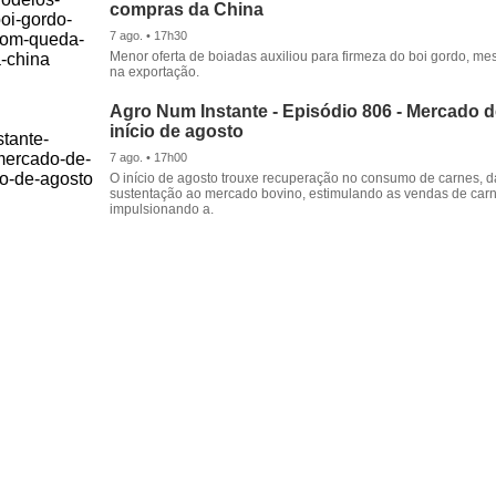
compras da China
7 ago. • 17h30
Menor oferta de boiadas auxiliou para firmeza do boi gordo, 
na exportação.
Agro Num Instante - Episódio 806 - Mercado 
início de agosto
7 ago. • 17h00
O início de agosto trouxe recuperação no consumo de carnes, 
sustentação ao mercado bovino, estimulando as vendas de carn
impulsionando a.