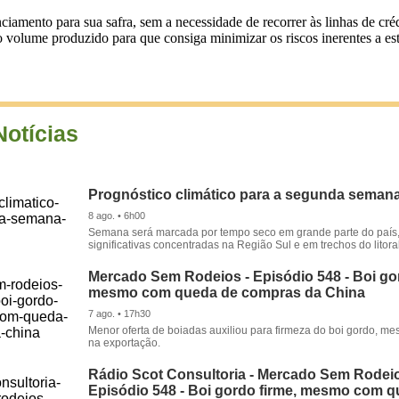
nciamento para sua safra, sem a necessidade de recorrer às linhas de cré
 volume produzido para que consiga minimizar os riscos inerentes a es
Notícias
Prognóstico climático para a segunda seman
8 ago. • 6h00
Semana será marcada por tempo seco em grande parte do país
significativas concentradas na Região Sul e em trechos do litora
Mercado Sem Rodeios - Episódio 548 - Boi gor
mesmo com queda de compras da China
7 ago. • 17h30
Menor oferta de boiadas auxiliou para firmeza do boi gordo, 
na exportação.
Rádio Scot Consultoria - Mercado Sem Rodeio
Episódio 548 - Boi gordo firme, mesmo com 