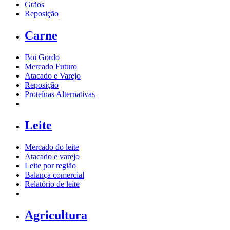
Grãos
Reposição
Carne
Boi Gordo
Mercado Futuro
Atacado e Varejo
Reposição
Proteínas Alternativas
Leite
Mercado do leite
Atacado e varejo
Leite por região
Balança comercial
Relatório de leite
Agricultura