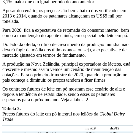
3,1% maior que em igual período do ano anterior.
Apesar do cenário, os preços estão bem abaixo dos verificados em
2013 e 2014, quando os patamares alcançaram os US$5 mil por
tonelada.
Para 2020, fica a expectativa de retomada do consumo interno, bem
como a manutenção do apetite chinês, em especial pelo leite em pó.
Do lado da oferta, o ritmo de crescimento da produção mundial não
deverá fugir da média dos últimos anos, ou seja, a expectativa é de
mercado ajustado em termos de fundamento.
A produção na Nova Zelândia, principal exportadora de lácteos, está
crescente e mesmo assim vemos um cenário de manutenção das
cotações. Para o primeiro trimestre de 2020, quando a produção no
país começa a diminuir, os preços tendem a ficar firmes.
Os contratos futuros de leite em pó mostram esse cenário de alta e
depois a tendência de estabilidade, sendo esses os patamares
esperados para o próximo ano. Veja a tabela 2.
Tabela 2.
Preços futuros do leite em pó integral nos leilões da
Global Dairy
Trade
.
nov/19
dez/19