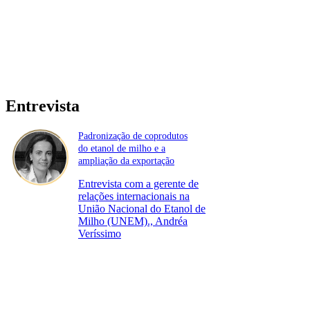
Entrevista
Padronização de coprodutos
do etanol de milho e a
ampliação da exportação
Entrevista com a gerente de
relações internacionais na
União Nacional do Etanol de
Milho (UNEM)., Andréa
Veríssimo