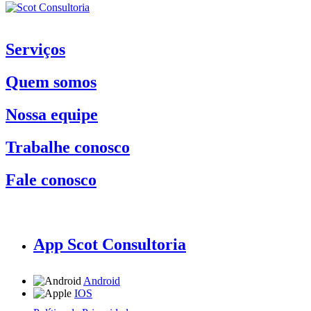
Serviços
Quem somos
Nossa equipe
Trabalhe conosco
Fale conosco
App Scot Consultoria
Android
IOS