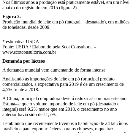
Nos últimos anos a produção está praticamente estável, em um nível
abaixo do registrado em 2015 (figura 2).
Figura 2.
Produção mundial de leite em pó (integral + desnatado), em milhões
de toneladas, desde 2009.
* estimativa USDA
Fonte: USDA / Elaborado pela Scot Consultoria –
www.scotconsultoria.com.br
Demanda por lácteos
A demanda mundial vem aumentando de forma intensa.
Analisando as importações de leite em pó (principal produto
comercializado), a expectativa para 2019 é de um crescimento de
4,5% frente a 2018.
A China, principal compradora deverá reduzir as compras este ano.
Estima-se que o volume importado de leite em pó (desnatado e
integral) será 9,2% maior que em 2018, o crescimento no ano
anterior havia sido de 11,7%.
Lembrando que recentemente tivemos a habilitação de 24 laticínios
brasileiros para exportar lácteos para os chineses, o que traz