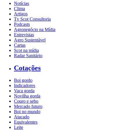
Notícias
Clima
Artigos
Tv Scot Consultoria
Podcasts
Agronegócio na Mídia
Entrevistas
Agro Sustentável
Cartas
Scot na mídia
Radar Sanitário
Cotações
Boi gordo
Indicadores
Vaca gorda
Novilha gorda
Couro e sebo
Mercado futuro
Boi no mundo
Atacado
Equivalentes
Leite