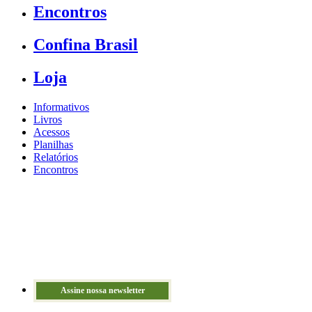
Encontros
Confina Brasil
Loja
Informativos
Livros
Acessos
Planilhas
Relatórios
Encontros
Assine nossa newsletter