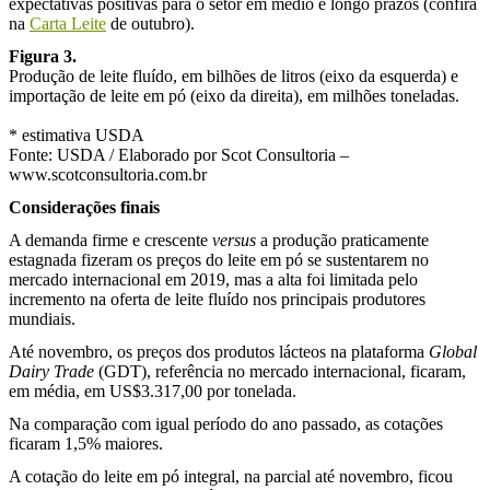
expectativas positivas para o setor em médio e longo prazos (confira
na
Carta Leite
de outubro)
.
Figura 3.
Produção de leite fluído, em bilhões de litros (eixo da esquerda) e
importação de leite em pó (eixo da direita), em milhões toneladas.
* estimativa USDA
Fonte: USDA / Elaborado por Scot Consultoria –
www.scotconsultoria.com.br
Considerações finais
A demanda firme e crescente
versus
a produção praticamente
estagnada fizeram os preços do leite em pó se sustentarem no
mercado internacional em 2019, mas a alta foi limitada pelo
incremento na oferta de leite fluído nos principais produtores
mundiais.
Até novembro, os preços dos produtos lácteos na plataforma
Global
Dairy Trade
(GDT), referência no mercado internacional, ficaram,
em média, em US$3.317,00 por tonelada.
Na comparação com igual período do ano passado, as cotações
ficaram 1,5% maiores.
A cotação do leite em pó integral, na parcial até novembro, ficou