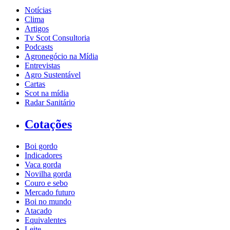
Notícias
Clima
Artigos
Tv Scot Consultoria
Podcasts
Agronegócio na Mídia
Entrevistas
Agro Sustentável
Cartas
Scot na mídia
Radar Sanitário
Cotações
Boi gordo
Indicadores
Vaca gorda
Novilha gorda
Couro e sebo
Mercado futuro
Boi no mundo
Atacado
Equivalentes
Leite