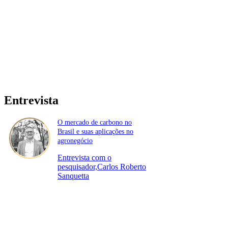
Entrevista
O mercado de carbono no
Brasil e suas aplicações no
agronegócio
Entrevista com o
pesquisador,Carlos Roberto
Sanquetta