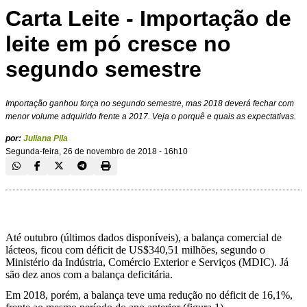
Carta Leite - Importação de
leite em pó cresce no
segundo semestre
Importação ganhou força no segundo semestre, mas 2018 deverá fechar com
menor volume adquirido frente a 2017. Veja o porquê e quais as expectativas.
por:
Juliana Pila
Segunda-feira, 26 de novembro de 2018 - 16h10
Até outubro (últimos dados disponíveis), a balança comercial de
lácteos, ficou com déficit de US$340,51 milhões, segundo o
Ministério da Indústria, Comércio Exterior e Serviços (MDIC). Já
são dez anos com a balança deficitária.
Em 2018, porém, a balança teve uma redução no déficit de 16,1%,