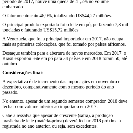
período de 2017, houve uma queda de 41,2% no volume
embarcado.
O faturamento caiu 46,9%, totalizando US$44,27 milhões.
O principal produto exportado foi o leite em pó, perfazendo 7,8 mil
toneladas e faturando US$15,72 milhões.
A Venezuela, que foi a principal importador em 2017, não ocupa
mais as primeiras colocações, que foi tomado por países africanos.
Destaque também para a abertura de novos mercados. Em 2017, o
Brasil exportou leite em pó para 34 países e em 2018 foram 50, até
outubro.
Considerações finais
A expectativa é de incremento das importações em novembro e
dezembro, comparativamente com o mesmo período do ano
passado.
No entanto, apesar de um segundo semestre comprador, 2018 deve
fechar com volume inferior ao importado em 2017.
Cabe a ressalva que apesar de crescente (safra), a produção
brasileira de leite (matéria-prima) deverá fechar 2018 próxima à
registrada no ano anterior, ou seja, sem excedentes.