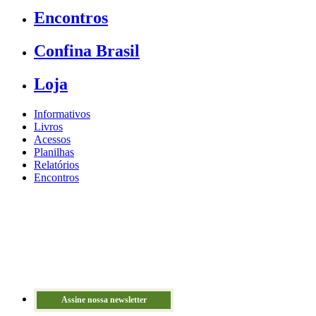
Encontros
Confina Brasil
Loja
Informativos
Livros
Acessos
Planilhas
Relatórios
Encontros
Assine nossa newsletter