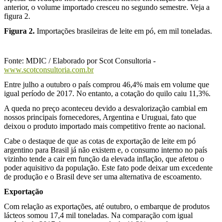
anterior, o volume importado cresceu no segundo semestre. Veja a
figura 2.
Figura 2.
Importações brasileiras de leite em pó, em mil toneladas.
Fonte: MDIC / Elaborado por Scot Consultoria -
www.scotconsultoria.com.br
Entre julho a outubro o país comprou 46,4% mais em volume que
igual período de 2017. No entanto, a cotação do quilo caiu 11,3%.
A queda no preço aconteceu devido a desvalorização cambial em
nossos principais fornecedores, Argentina e Uruguai, fato que
deixou o produto importado mais competitivo frente ao nacional.
Cabe o destaque de que as cotas de exportação de leite em pó
argentino para Brasil já não existem e, o consumo interno no país
vizinho tende a cair em função da elevada inflação, que afetou o
poder aquisitivo da população. Este fato pode deixar um excedente
de produção e o Brasil deve ser uma alternativa de escoamento.
Exportação
Com relação as exportações, até outubro, o embarque de produtos
lácteos somou 17,4 mil toneladas. Na comparação com igual