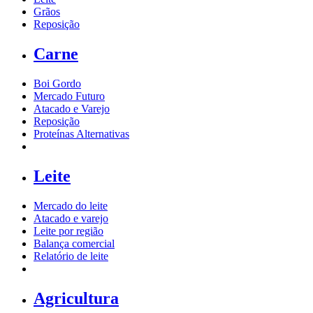
Grãos
Reposição
Carne
Boi Gordo
Mercado Futuro
Atacado e Varejo
Reposição
Proteínas Alternativas
Leite
Mercado do leite
Atacado e varejo
Leite por região
Balança comercial
Relatório de leite
Agricultura