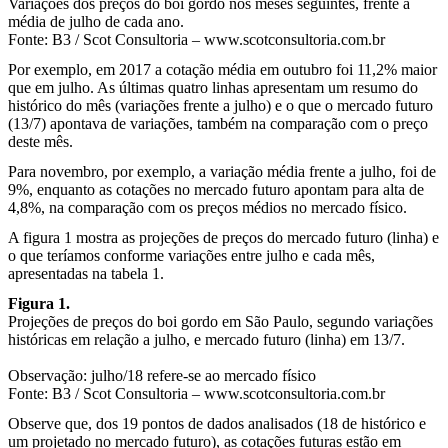
Variações dos preços do boi gordo nos meses seguintes, frente à
média de julho de cada ano.
Fonte: B3 / Scot Consultoria – www.scotconsultoria.com.br
Por exemplo, em 2017 a cotação média em outubro foi 11,2% maior
que em julho. As últimas quatro linhas apresentam um resumo do
histórico do mês (variações frente a julho) e o que o mercado futuro
(13/7) apontava de variações, também na comparação com o preço
deste mês.
Para novembro, por exemplo, a variação média frente a julho, foi de
9%, enquanto as cotações no mercado futuro apontam para alta de
4,8%, na comparação com os preços médios no mercado físico.
A figura 1 mostra as projeções de preços do mercado futuro (linha) e
o que teríamos conforme variações entre julho e cada mês,
apresentadas na tabela 1.
Figura 1.
Projeções de preços do boi gordo em São Paulo, segundo variações
históricas em relação a julho, e mercado futuro (linha) em 13/7.
Observação: julho/18 refere-se ao mercado físico
Fonte: B3 / Scot Consultoria – www.scotconsultoria.com.br
Observe que, dos 19 pontos de dados analisados (18 de histórico e
um projetado no mercado futuro), as cotações futuras estão em