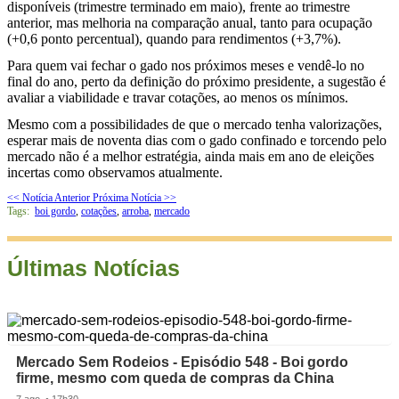
disponíveis (trimestre terminado em maio), frente ao trimestre
anterior, mas melhoria na comparação anual, tanto para ocupação
(+0,6 ponto percentual), quando para rendimentos (+3,7%).
Para quem vai fechar o gado nos próximos meses e vendê-lo no
final do ano, perto da definição do próximo presidente, a sugestão é
avaliar a viabilidade e travar cotações, ao menos os mínimos.
Mesmo com a possibilidades de que o mercado tenha valorizações,
esperar mais de noventa dias com o gado confinado e torcendo pelo
mercado não é a melhor estratégia, ainda mais em ano de eleições
incertas como observamos atualmente.
<< Notícia Anterior
Próxima Notícia >>
Tags:
boi gordo
,
cotações
,
arroba
,
mercado
Últimas Notícias
Mercado Sem Rodeios - Episódio 548 - Boi gordo
firme, mesmo com queda de compras da China
7 ago. • 17h30