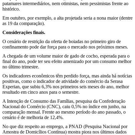
patamares intermediários, nem otimistas, nem pessimistas frente ao
histórico.
Em outubro, por exemplo, a alta projetada seria a nona maior (dentre
as 19 da comparação).
Considerações finais.
O cenário de restrição da oferta de boiadas no primeiro giro de
confinamento pode dar força para o mercado nos próximos meses.
A chegada de um volume maior de gado de cocho, esperada para o
final do ano, pode ter seu efeito amenizado por um consumo melhor
no último trimestre.
Os indicadores econômicos têm perdido força, mas ainda há notícias
positivas, como o indicador de atividade do comércio da Serasa
Experian, que subiu 6,3% nos primeiros seis meses do ano, melhor
resultado em cinco anos para o semestre.
A Intenção de Consumo das Famílias, pesquisa da Confederação
Nacional do Comércio (CNC), caiu 0,5% no índice em junho, na
comparação mensal. Frente ao mesmo período do ano passado, o
cenário é de melhoria de 12,4%.
No que diz respeito ao emprego, a PNAD (Pesquisa Nacional por
Amostra de Domicílios Contínua) mostra piora nos últimos dados