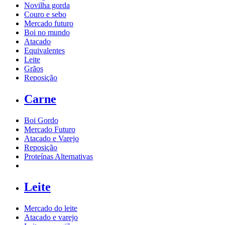
Novilha gorda
Couro e sebo
Mercado futuro
Boi no mundo
Atacado
Equivalentes
Leite
Grãos
Reposição
Carne
Boi Gordo
Mercado Futuro
Atacado e Varejo
Reposição
Proteínas Alternativas
Leite
Mercado do leite
Atacado e varejo