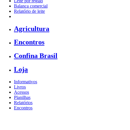
Leite por região
Balança comercial
Relatório de leite
Agricultura
Encontros
Confina Brasil
Loja
Informativos
Livros
Acessos
Planilhas
Relatórios
Encontros