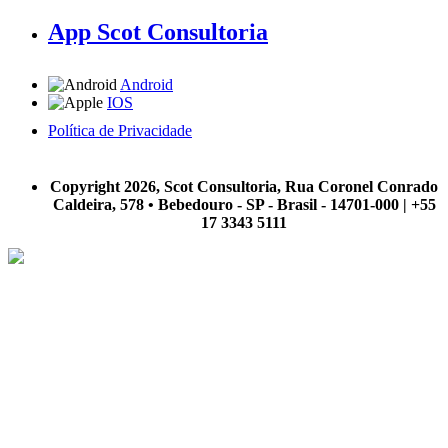
App Scot Consultoria
Android
IOS
Política de Privacidade
A Scot Consultoria não se responsabiliza por negócios realizados a partir das informações contidas em
nosso site.
Copyright 2026, Scot Consultoria, Rua Coronel Conrado
Caldeira, 578 • Bebedouro - SP - Brasil - 14701-000 | +55
17 3343 5111